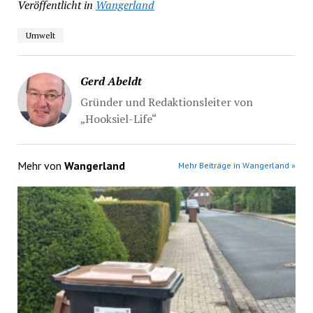
Veröffentlicht in
Wangerland
Umwelt
Gerd Abeldt
Gründer und Redaktionsleiter von
„Hooksiel-Life“
Mehr von
Wangerland
Mehr Beiträge in Wangerland »