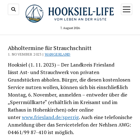
Menü
öffnen
7. August 2026
Abholtermine für Strauchschnitt
1. NOVEMBER 2023 |
WANGERLAND
Hooksiel (1. 11. 2023) – Der Landkreis Friesland
lässt Ast- und Strauchwerk von privaten
Grundstücken abholen. Bürger, die diesen kostenlosen
Service nutzen wollen, können sich bis einschließlich
Montag, 6. November, anmelden – entweder über die
„Sperrmüllkarte“ (erhältlich im Kreisamt und im
Rathaus in Hohenkirchen) oder online
unter
www.friesland.de/sperrig
. Auch eine telefonische
Anmeldung über das Servicetelefon der Nehlsen AWG:
04461/99 87-410 ist möglich.