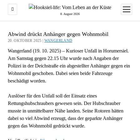
Menü
öffnen
8. August 2026
Abwind drückt Anhänger gegen Wohnmobil
20. OKTOBER 2025 |
WANGERLAND
Wangerland (19. 10. 2025) – Kurioser Unfall in Horumersiel.
Am Samstag gegen 22.15 Uhr wurde nach Angaben der
Polizei in der Deichstraße ein abgestellter Anhänger gegen ein
Wohnmobil geschoben. Dabei seien beide Fahrzeuge
beschädigt worden.
Auslöser für den Unfall soll der Einsatz eines
Rettungshubschraubers gewesen sein. Der Hubschrauber
musste in unmittelbarer Nähe landen. Seine Rotoren hätten
dabei so viel Abwind erzeugt, dass der geparkte Anhänger
gegen das Wohnmobil gedrückt wurde.