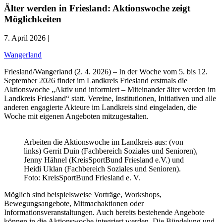
Älter werden in Friesland: Aktionswoche zeigt
Möglichkeiten
7. April 2026 |
Wangerland
Friesland/Wangerland (2. 4. 2026) – In der Woche vom 5. bis 12.
September 2026 findet im Landkreis Friesland erstmals die
Aktionswoche „Aktiv und informiert – Miteinander älter werden im
Landkreis Friesland“ statt. Vereine, Institutionen, Initiativen und alle
anderen engagierte Akteure im Landkreis sind eingeladen, die
Woche mit eigenen Angeboten mitzugestalten.
Arbeiten die Aktionswoche im Landkreis aus: (von
links) Gerrit Duin (Fachbereich Soziales und Senioren),
Jenny Hähnel (KreisSportBund Friesland e.V.) und
Heidi Uklan (Fachbereich Soziales und Senioren).
Foto: KreisSportBund Friesland e. V.
Möglich sind beispielsweise Vorträge, Workshops,
Bewegungsangebote, Mitmachaktionen oder
Informationsveranstaltungen. Auch bereits bestehende Angebote
können in die Aktionswoche integriert werden. Die Bündelung und