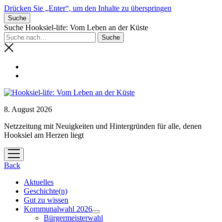
Drücken Sie „Enter“, um den Inhalte zu überspringen
Suche
Suche Hooksiel-life: Vom Leben an der Küste
8. August 2026
Netzzeitung mit Neuigkeiten und Hintergründen für alle, denen
Hooksiel am Herzen liegt
Menü
öffnen
Back
Aktuelles
Geschichte(n)
Gut zu wissen
Kommunalwahl 2026
Menü
Bürgermeisterwahl