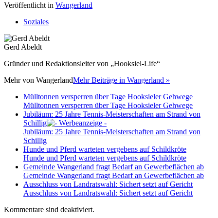
Veröffentlicht in
Wangerland
Soziales
Gerd Abeldt
Gründer und Redaktionsleiter von „Hooksiel-Life“
Mehr von
Wangerland
Mehr Beiträge in Wangerland »
Mülltonnen versperren über Tage Hooksieler Gehwege
Mülltonnen versperren über Tage Hooksieler Gehwege
Jubiläum: 25 Jahre Tennis-Meisterschaften am Strand von
Schillig
Jubiläum: 25 Jahre Tennis-Meisterschaften am Strand von
Schillig
Hunde und Pferd warteten vergebens auf Schildkröte
Hunde und Pferd warteten vergebens auf Schildkröte
Gemeinde Wangerland fragt Bedarf an Gewerbeflächen ab
Gemeinde Wangerland fragt Bedarf an Gewerbeflächen ab
Ausschluss von Landratswahl: Sichert setzt auf Gericht
Ausschluss von Landratswahl: Sichert setzt auf Gericht
Kommentare sind deaktiviert.