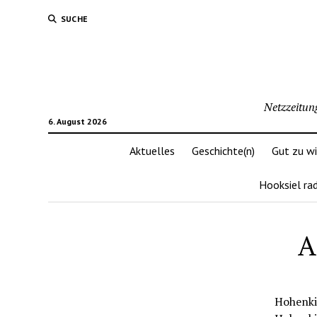
SUCHE
Netzzeitun
6. August 2026
Aktuelles
Geschichte(n)
Gut zu w
Hooksiel ra
A
Hohenkir