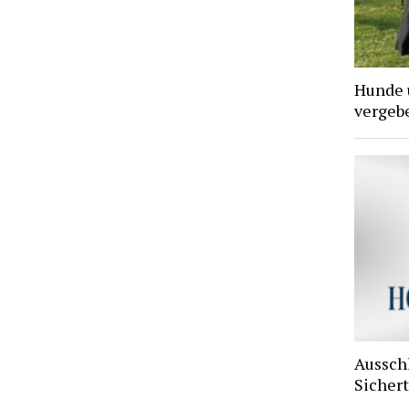
Hunde 
vergebe
Aussch
Sichert