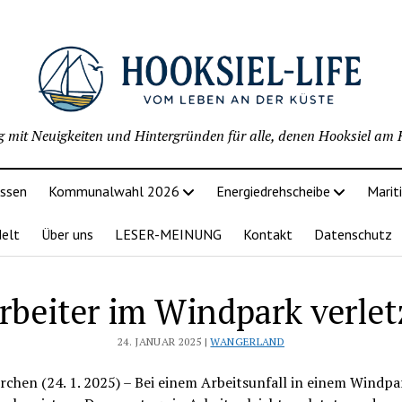
g mit Neuigkeiten und Hintergründen für alle, denen Hooksiel am H
issen
Kommunalwahl 2026
Energiedrehscheibe
Marit
delt
Über uns
LESER-MEINUNG
Kontakt
Datenschutz
rbeiter im Windpark verlet
24. JANUAR 2025 |
WANGERLAND
chen (24. 1. 2025) – Bei einem Arbeitsunfall in einem Windpa