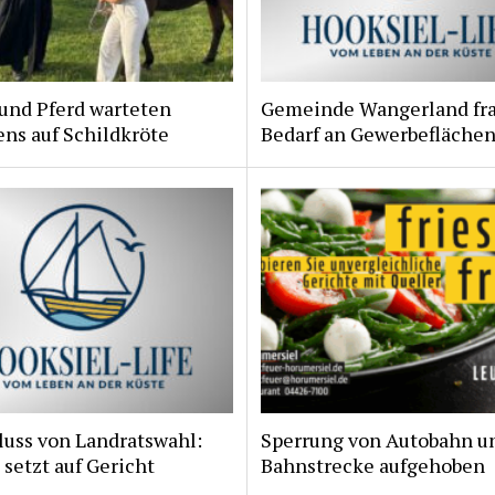
und Pferd warteten
Gemeinde Wangerland fr
ns auf Schildkröte
Bedarf an Gewerbeflächen
luss von Landratswahl:
Sperrung von Autobahn u
 setzt auf Gericht
Bahnstrecke aufgehoben