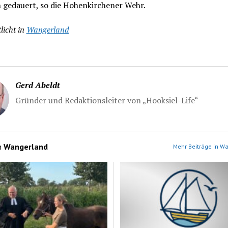
 gedauert, so die Hohenkirchener Wehr.
licht in
Wangerland
Gerd Abeldt
Gründer und Redaktionsleiter von „Hooksiel-Life“
n
Wangerland
Mehr Beiträge in W