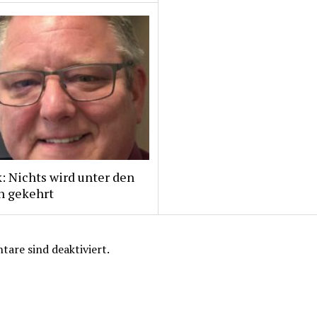
: Nichts wird unter den
h gekehrt
are sind deaktiviert.