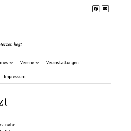
erzen liegt
imes
Vereine
Veranstaltungen
Impressum
zt
rk nahe