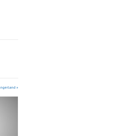
angerland »