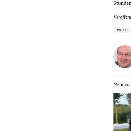
Stunden
Veröffent
Polizei
Mehr vo