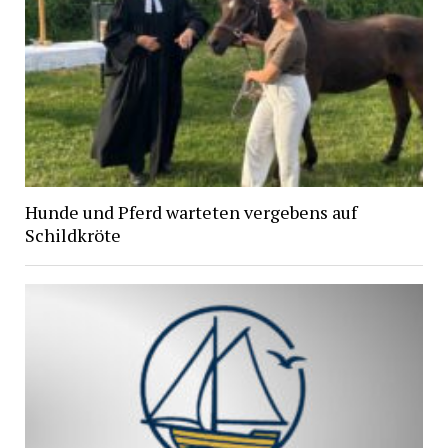
Hunde und Pferd warteten vergebens auf
Schildkröte