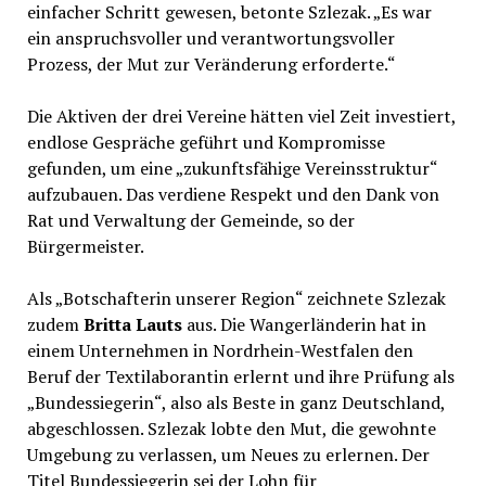
einfacher Schritt gewesen, betonte Szlezak. „Es war
ein anspruchsvoller und verantwortungsvoller
Prozess, der Mut zur Veränderung erforderte.“
Die Aktiven der drei Vereine hätten viel Zeit investiert,
endlose Gespräche geführt und Kompromisse
gefunden, um eine „zukunftsfähige Vereinsstruktur“
aufzubauen. Das verdiene Respekt und den Dank von
Rat und Verwaltung der Gemeinde, so der
Bürgermeister.
Als „Botschafterin unserer Region“ zeichnete Szlezak
zudem
Britta Lauts
aus. Die Wangerländerin hat in
einem Unternehmen in Nordrhein-Westfalen den
Beruf der Textilaborantin erlernt und ihre Prüfung als
„Bundessiegerin“, also als Beste in ganz Deutschland,
abgeschlossen. Szlezak lobte den Mut, die gewohnte
Umgebung zu verlassen, um Neues zu erlernen. Der
Titel Bundessiegerin sei der Lohn für