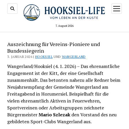
Menü
öffnen
7. August 2026
Auszeichnung für Vereins-Pioniere und
Bundessiegerin
3. JANUAR 2026 |
HOOKSIEL
UND
WANGERLAND
Wangerland/Hooksiel (4. 1. 2026) – Das ehrenamtliche
Engagement ist der Kitt, der eine Gesellschaft
zusammenhält. Das betonten nahezu alle Redner beim
Neujahrsempfang der Gemeinde Wangerland am
Freitagabend in Horumersiel. Beispielhaft für die
vielen ehrenamtlich Aktiven in Feuerwehren,
Sportvereinen oder Arbeitsgruppen zeichnete
Bürgermeister
Mario Szlezak
den Vorstand des neu
gebildeten Sport-Clubs Wangerland aus.