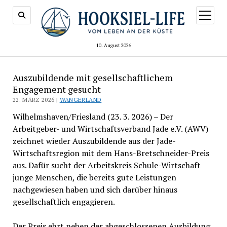
Menü
öffnen
10. August 2026
Auszubildende mit gesellschaftlichem
Engagement gesucht
22. MÄRZ 2026 |
WANGERLAND
Wilhelmshaven/Friesland (23. 3. 2026) – Der
Arbeitgeber- und Wirtschaftsverband Jade e.V. (AWV)
zeichnet wieder Auszubildende aus der Jade-
Wirtschaftsregion mit dem Hans-Bretschneider-Preis
aus. Dafür sucht der Arbeitskreis Schule-Wirtschaft
junge Menschen, die bereits gute Leistungen
nachgewiesen haben und sich darüber hinaus
gesellschaftlich engagieren.
Der Preis ehrt neben der abgeschlossenen Ausbildung