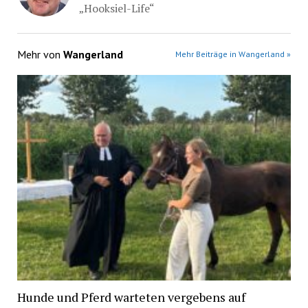
„Hooksiel-Life“
Mehr von
Wangerland
Mehr Beiträge in Wangerland »
Hunde und Pferd warteten vergebens auf