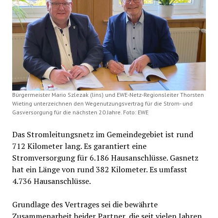
Bürgermeister Mario Szlezak (lins) und EWE-Netz-Regionsleiter Thorsten
Wieting unterzeichnen den Wegenutzungsvertrag für die Strom- und
Gasversorgung für die nächsten 20 Jahre. Foto: EWE
Das Stromleitungsnetz im Gemeindegebiet ist rund
712 Kilometer lang. Es garantiert eine
Stromversorgung für 6.186 Hausanschlüsse. Gasnetz
hat ein Länge von rund 382 Kilometer. Es umfasst
4.736 Hausanschlüsse.
Grundlage des Vertrages sei die bewährte
Zusammenarbeit beider Partner, die seit vielen Jahren