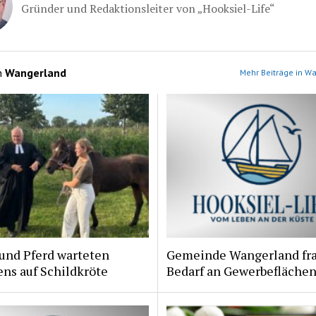
Gründer und Redaktionsleiter von „Hooksiel-Life“
n
Wangerland
Mehr Beiträge in W
und Pferd warteten
Gemeinde Wangerland fr
ns auf Schildkröte
Bedarf an Gewerbeflächen