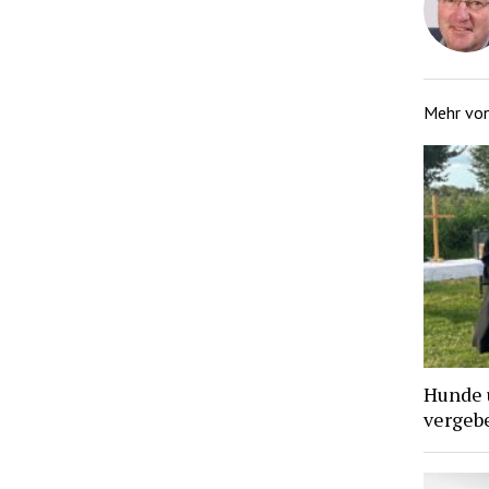
Mehr vo
Hunde 
vergebe