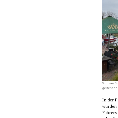
Vor dem Sc
geltenden 
In der P
würden B
Fahrers