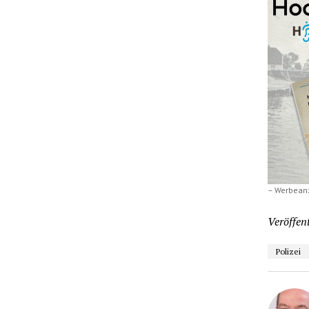
– Werbean
Veröffent
Polizei