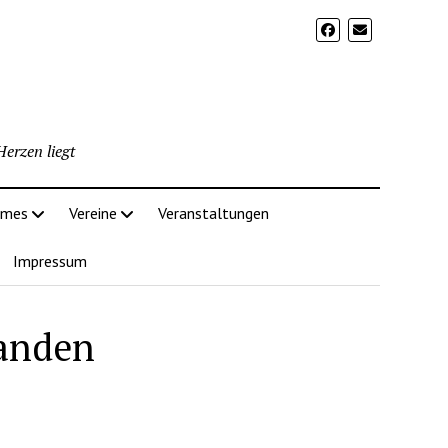
erzen liegt
imes
Vereine
Veranstaltungen
Impressum
anden