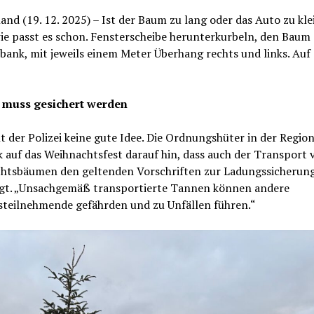
nd (19. 12. 2025) – Ist der Baum zu lang oder das Auto zu klei
ie passt es schon. Fensterscheibe herunterkurbeln, den Baum 
bank, mit jeweils einem Meter Überhang rechts und links. Auf 
 muss gesichert werden
t der Polizei keine gute Idee. Die Ordnungshüter in der Regio
k auf das Weihnachtsfest darauf hin, dass auch der Transport 
htsbäumen den geltenden Vorschriften zur Ladungssicherun
egt. „Unsachgemäß transportierte Tannen können andere
steilnehmende gefährden und zu Unfällen führen.“