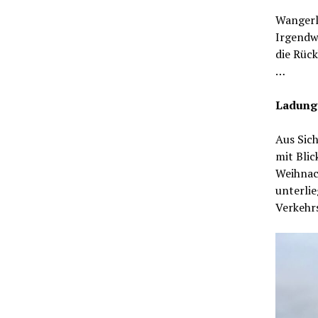
Wangerla
Irgendw
die Rück
…
Ladung
Aus Sich
mit Blic
Weihnac
unterli
Verkehr