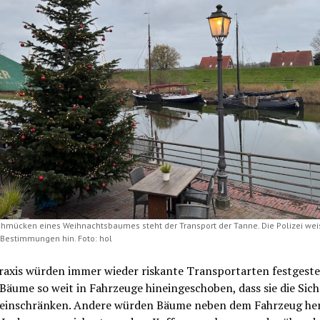
hmücken eines Weihnachtsbaumes steht der Transport der Tanne. Die Polizei weis
Bestimmungen hin. Foto: hol
raxis würden immer wieder riskante Transportarten festgestel
äume so weit in Fahrzeuge hineingeschoben, dass sie die Sich
 einschränken. Andere würden Bäume neben dem Fahrzeug he