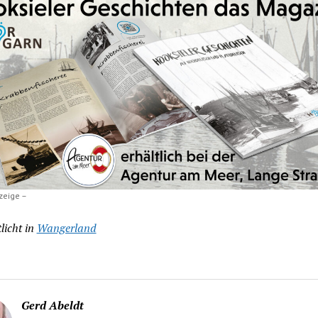
zeige –
licht in
Wangerland
Gerd Abeldt