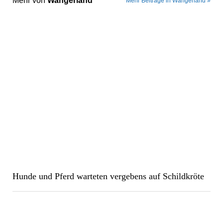
Mehr von
Wangerland
Mehr Beiträge in Wangerland »
Hunde und Pferd warteten vergebens auf Schildkröte