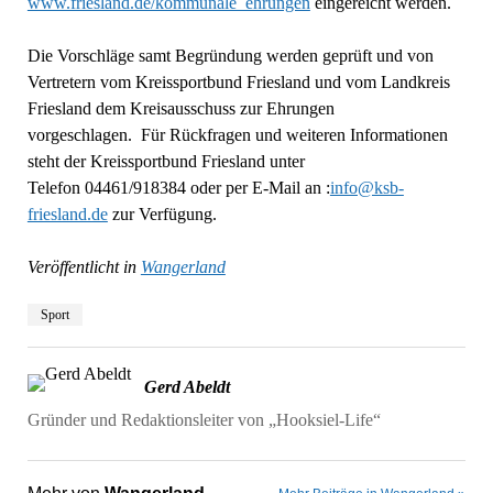
www.friesland.de/kommunale_ehrungen
eingereicht werden.
Die Vorschläge samt Begründung werden geprüft und von
Vertretern vom Kreissportbund Friesland und vom Landkreis
Friesland dem Kreisausschuss zur Ehrungen
vorgeschlagen. Für Rückfragen und weiteren Informationen
steht der Kreissportbund Friesland unter
Telefon 04461/918384 oder per E-Mail an :
info@ksb-
friesland.de
zur Verfügung.
Veröffentlicht in
Wangerland
Sport
Gerd Abeldt
Gründer und Redaktionsleiter von „Hooksiel-Life“