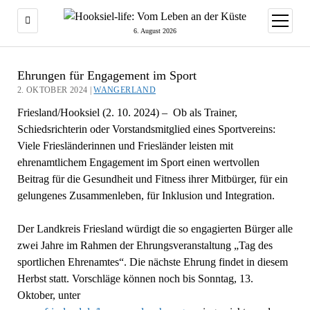
Menü
öffnen
6. August 2026
Ehrungen für Engagement im Sport
2. OKTOBER 2024 |
WANGERLAND
Friesland/Hooksiel (2. 10. 2024) – Ob als Trainer,
Schiedsrichterin oder Vorstandsmitglied eines Sportvereins:
Viele Friesländerinnen und Friesländer leisten mit
ehrenamtlichem Engagement im Sport einen wertvollen
Beitrag für die Gesundheit und Fitness ihrer Mitbürger, für ein
gelungenes Zusammenleben, für Inklusion und Integration.
Der Landkreis Friesland würdigt die so engagierten Bürger alle
zwei Jahre im Rahmen der Ehrungsveranstaltung „Tag des
sportlichen Ehrenamtes“. Die nächste Ehrung findet in diesem
Herbst statt. Vorschläge können noch bis Sonntag, 13.
Oktober, unter