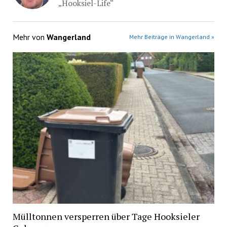
„Hooksiel-Life“
Mehr von
Wangerland
Mehr Beiträge in Wangerland »
Mülltonnen versperren über Tage Hooksieler