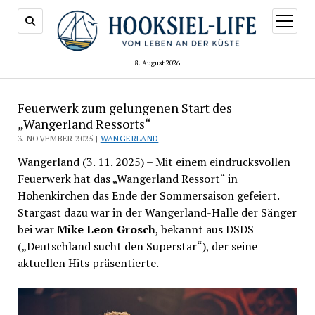
Menü
öffnen
8. August 2026
Feuerwerk zum gelungenen Start des
„Wangerland Ressorts“
3. NOVEMBER 2025 |
WANGERLAND
Wangerland (3. 11. 2025) – Mit einem eindrucksvollen
Feuerwerk hat das „Wangerland Ressort“ in
Hohenkirchen das Ende der Sommersaison gefeiert.
Stargast dazu war in der Wangerland-Halle der Sänger
bei war
Mike Leon Grosch
, bekannt aus DSDS
(„Deutschland sucht den Superstar“), der seine
aktuellen Hits präsentierte.