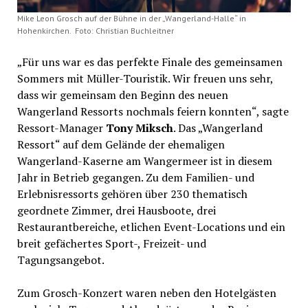
Mike Leon Grosch auf der Bühne in der „Wangerland-Halle“ in
Hohenkirchen. Foto: Christian Buchleitner
„Für uns war es das perfekte Finale des gemeinsamen
Sommers mit Müller-Touristik. Wir freuen uns sehr,
dass wir gemeinsam den Beginn des neuen
Wangerland Ressorts nochmals feiern konnten“, sagte
Ressort-Manager
Tony Miksch
. Das „Wangerland
Ressort“ auf dem Gelände der ehemaligen
Wangerland-Kaserne am Wangermeer ist in diesem
Jahr in Betrieb gegangen. Zu dem Familien- und
Erlebnisressorts gehören über 230 thematisch
geordnete Zimmer, drei Hausboote, drei
Restaurantbereiche, etlichen Event-Locations und ein
breit gefächertes Sport-, Freizeit- und
Tagungsangebot.
Zum Grosch-Konzert waren neben den Hotelgästen