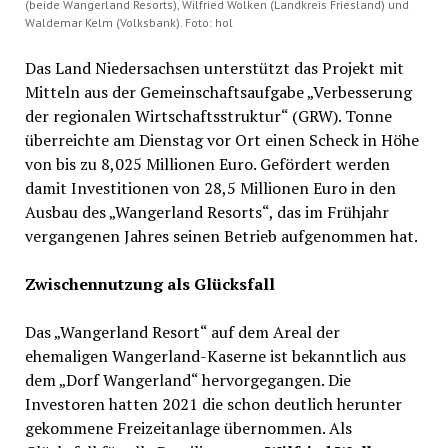
(beide Wangerland Resorts), Wilfried Wolken (Landkreis Friesland) und
Waldemar Kelm (Volksbank). Foto: hol
Das Land Niedersachsen unterstützt das Projekt mit
Mitteln aus der Gemeinschaftsaufgabe „Verbesserung
der regionalen Wirtschaftsstruktur“ (GRW). Tonne
überreichte am Dienstag vor Ort einen Scheck in Höhe
von bis zu 8,025 Millionen Euro. Gefördert werden
damit Investitionen von 28,5 Millionen Euro in den
Ausbau des „Wangerland Resorts“, das im Frühjahr
vergangenen Jahres seinen Betrieb aufgenommen hat.
Zwischennutzung als Glücksfall
Das „Wangerland Resort“ auf dem Areal der
ehemaligen Wangerland-Kaserne ist bekanntlich aus
dem „Dorf Wangerland“ hervorgegangen. Die
Investoren hatten 2021 die schon deutlich herunter
gekommene Freizeitanlage übernommen. Als