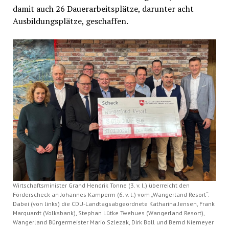
damit auch 26 Dauerarbeitsplätze, darunter acht
Ausbildungsplätze, geschaffen.
Wirtschaftsminister Grand Hendrik Tonne (3. v. l.) überreicht den
Förderscheck an Johannes Kamperm (6. v. l.) vom „Wangerland Resort“.
Dabei (von links) die CDU-Landtagsabgeordnete Katharina Jensen, Frank
Marquardt (Volksbank), Stephan Lütke Twehues (Wangerland Resort),
Wangerland Bürgermeister Mario Szlezak, Dirk Boll und Bernd Niemeyer