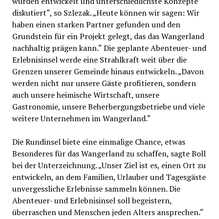
wurden entwickelt und unterschiedlichste Konzepte
diskutiert“, so Szlezak. „Heute können wir sagen: Wir
haben einen starken Partner gefunden und den
Grundstein für ein Projekt gelegt, das das Wangerland
nachhaltig prägen kann.“ Die geplante Abenteuer- und
Erlebnisinsel werde eine Strahlkraft weit über die
Grenzen unserer Gemeinde hinaus entwickeln. „Davon
werden nicht nur unsere Gäste profitieren, sondern
auch unsere heimische Wirtschaft, unsere
Gastronomie, unsere Beherbergungsbetriebe und viele
weitere Unternehmen im Wangerland.“
Die Rundinsel biete eine einmalige Chance, etwas
Besonderes für das Wangerland zu schaffen, sagte Boll
bei der Unterzeichnung. „Unser Ziel ist es, einen Ort zu
entwickeln, an dem Familien, Urlauber und Tagesgäste
unvergessliche Erlebnisse sammeln können. Die
Abenteuer- und Erlebnisinsel soll begeistern,
überraschen und Menschen jeden Alters ansprechen.“