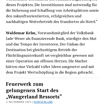
dieses Projektes. Die Investitionen sind notwendig für
die Sicherung und Schaffung von Arbeitsplätzen sowie
den zukunftsorientierten, erfolgreichen und
nachhaltigen Weiterbetrieb des Standortes als Hotel.“
Waldemar Kelm,
Vorstandsmitglied der Volksbank
Jade-Weser als finanzierende Bank, würdigte den Mut
und das Tempo der Investoren. Der Umbau der
Destination bei gleichzeitigem Betrieb der
Flüchtlingsunterkunft sei vergleichbar gewesen mit
einer Operation am offenen Herzen. Die Macher
hätten eine Vielzahl toller Ideen umgesetzt und mit
dem Projekt Wertschöpfung in die Region gebracht.
Feuerwerk zum
gelungenen Start des
„Wangerland Ressorts“
3. NOVEMBER 2025 |
WANGERLAND