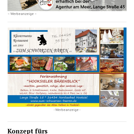
– Werbeanzeige –
- Werbeanzeige -
Konzept fürs