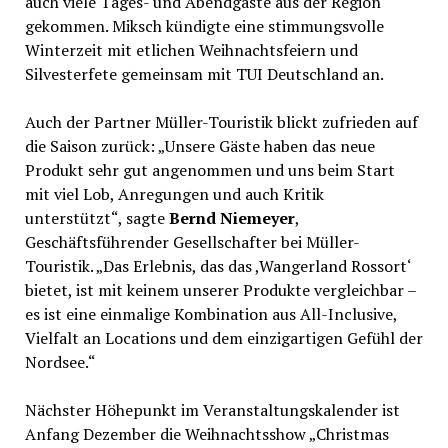
auch viele Tages- und Abendgäste aus der Region
gekommen. Miksch kündigte eine stimmungsvolle
Winterzeit mit etlichen Weihnachtsfeiern und
Silvesterfete gemeinsam mit TUI Deutschland an.
Auch der Partner Müller-Touristik blickt zufrieden auf
die Saison zurück: „Unsere Gäste haben das neue
Produkt sehr gut angenommen und uns beim Start
mit viel Lob, Anregungen und auch Kritik
unterstützt“, sagte
Bernd Niemeyer
,
Geschäftsführender Gesellschafter bei Müller-
Touristik. „Das Erlebnis, das das ,Wangerland Rossort‘
bietet, ist mit keinem unserer Produkte vergleichbar –
es ist eine einmalige Kombination aus All-Inclusive,
Vielfalt an Locations und dem einzigartigen Gefühl der
Nordsee.“
Nächster Höhepunkt im Veranstaltungskalender ist
Anfang Dezember die Weihnachtsshow „Christmas