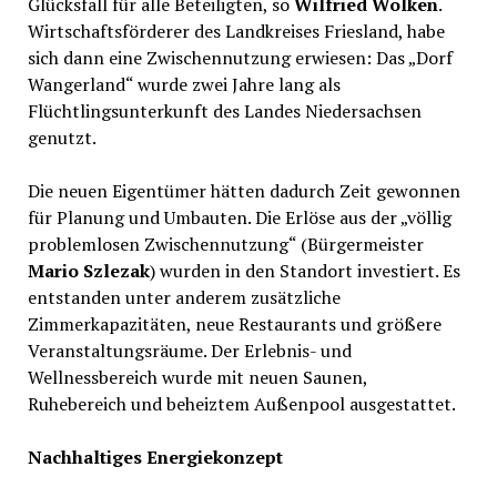
Glücksfall für alle Beteiligten, so
Wilfried Wolken
.
Wirtschaftsförderer des Landkreises Friesland, habe
sich dann eine Zwischennutzung erwiesen: Das „Dorf
Wangerland“ wurde zwei Jahre lang als
Flüchtlingsunterkunft des Landes Niedersachsen
genutzt.
Die neuen Eigentümer hätten dadurch Zeit gewonnen
für Planung und Umbauten. Die Erlöse aus der „völlig
problemlosen Zwischennutzung“ (Bürgermeister
Mario Szlezak
) wurden in den Standort investiert. Es
entstanden unter anderem zusätzliche
Zimmerkapazitäten, neue Restaurants und größere
Veranstaltungsräume. Der Erlebnis- und
Wellnessbereich wurde mit neuen Saunen,
Ruhebereich und beheiztem Außenpool ausgestattet.
Nachhaltiges Energiekonzept