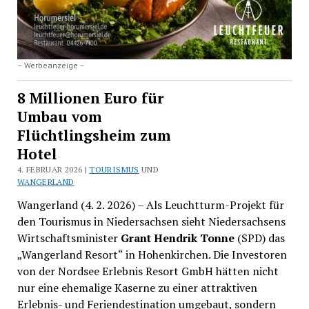
– Werbeanzeige –
8 Millionen Euro für
Umbau vom
Flüchtlingsheim zum
Hotel
4. FEBRUAR 2026 |
TOURISMUS
UND
WANGERLAND
Wangerland (4. 2. 2026) – Als Leuchtturm-Projekt für
den Tourismus in Niedersachsen sieht Niedersachsens
Wirtschaftsminister
Grant Hendrik Tonne
(SPD) das
„Wangerland Resort“ in Hohenkirchen. Die Investoren
von der Nordsee Erlebnis Resort GmbH hätten nicht
nur eine ehemalige Kaserne zu einer attraktiven
Erlebnis- und Feriendestination umgebaut, sondern