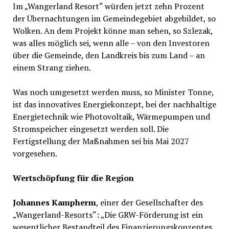
Im „Wangerland Resort“ würden jetzt zehn Prozent
der Übernachtungen im Gemeindegebiet abgebildet, so
Wolken. An dem Projekt könne man sehen, so Szlezak,
was alles möglich sei, wenn alle – von den Investoren
über die Gemeinde, den Landkreis bis zum Land – an
einem Strang ziehen.
Was noch umgesetzt werden muss, so Minister Tonne,
ist das innovatives Energiekonzept, bei der nachhaltige
Energietechnik wie Photovoltaik, Wärmepumpen und
Stromspeicher eingesetzt werden soll. Die
Fertigstellung der Maßnahmen sei bis Mai 2027
vorgesehen.
Wertschöpfung für die Region
Johannes Kampherm
, einer der Gesellschafter des
„Wangerland-Resorts“: „Die GRW-Förderung ist ein
wesentlicher Bestandteil des Finanzierungskonzeptes