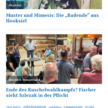
Arbeitsgruppe
Campingplatz
Alter Hafen
DGzRS
Ausbildung