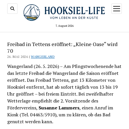
Menü
öffnen
7. August 2026
Freibad in Tettens eröffnet: „Kleine Oase“ wird
70
26. MAI 2026 |
WANGERLAND
Wangerland (26. 5. 2026) – Am Pfingstwochenende hat
das letzte Freibad die Wangerland die Saison eröffnet
eröffnet. Das Freibad Tettens, gut 13 Kilometer von
Hooksiel entfernt, hat ab sofort täglich von 13 bis 19
Uhr geöffnet – bei freiem Eintritt. Bei zweifelhafter
Wetterlage empfiehlt die 2. Vorsitzende des
Fördervereins,
Susanne Lammers
, einen Anruf im
Kiosk (Tel. 04463/5910), um zu klären, ob das Bad
genutzt werden kann.