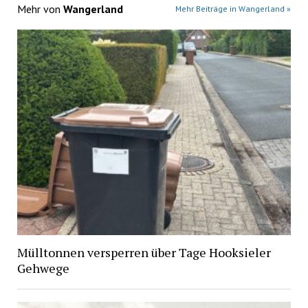
Mehr von
Wangerland
Mehr Beiträge in Wangerland »
Mülltonnen versperren über Tage Hooksieler
Gehwege