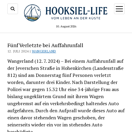
Menü
öffnen
10. August 2026
Fünf Verletzte bei Auffahrunfall
12. JULI 2024 |
WANGERLAND
Wangerland (12. 7. 2024) – Bei einem Auffahrunfall auf
der Jeverschen Straße in Hohenkirchen (Landesstraße
812) sind am Donnerstag fünf Personen verletzt
worden, darunter drei Kinder. Nach Darstellung der
Polizei war gegen 15.32 Uhr eine 34-jährige Frau aus
bislang ungeklärtem Grund mit ihrem Wagen
ungebremst auf ein verkehrsbedingt haltendes Auto
aufgefahren. Durch den Aufprall wurde dieses Auto auf
einen davor stehenden Wagen geschoben, der
seinerseits wieder ein vor im stehendes Auto
beschädigte.