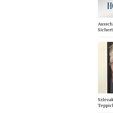
Aussch
Sichert
Szlezak
Teppic