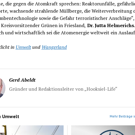
, die gegen die Atomkraft sprechen: Reaktorunfälle, gefährli
rte, wachsende strahlende Müllberge, die Weiterverbreitung 
bentechnologie sowie die Gefahr terroristischer Anschläge“,
 Kreisvorsitzender Grünen in Friesland,
Dr. Jutta Helmerichs
.
h und wirtschaftlich sei die Atomenergie weltweit ein Auslau
licht in
Umwelt
und
Wangerland
Gerd Abeldt
Gründer und Redaktionsleiter von „Hooksiel-Life“
n
Umwelt
Mehr Beiträge 