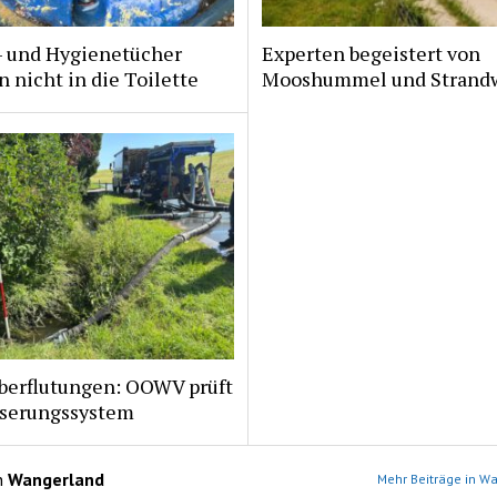
- und Hygienetücher
Experten begeistert von
 nicht in die Toilette
Mooshummel und Strand
berflutungen: OOWV prüft
serungssystem
n
Wangerland
Mehr Beiträge in W