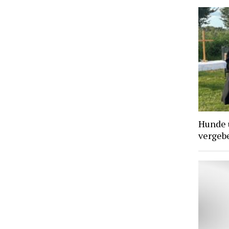
Hunde 
vergebe