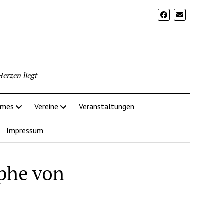
erzen liegt
imes
Vereine
Veranstaltungen
Impressum
phe von