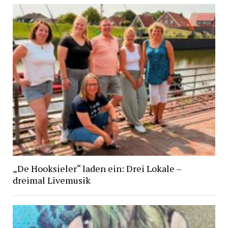
„De Hooksieler“ laden ein: Drei Lokale –
dreimal Livemusik