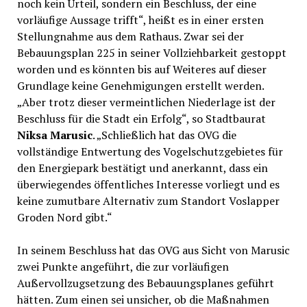
noch kein Urteil, sondern ein Beschluss, der eine
vorläufige Aussage trifft“, heißt es in einer ersten
Stellungnahme aus dem Rathaus. Zwar sei der
Bebauungsplan 225 in seiner Vollziehbarkeit gestoppt
worden und es könnten bis auf Weiteres auf dieser
Grundlage keine Genehmigungen erstellt werden.
„Aber trotz dieser vermeintlichen Niederlage ist der
Beschluss für die Stadt ein Erfolg“, so Stadtbaurat
Niksa Marusic
. „Schließlich hat das OVG die
vollständige Entwertung des Vogelschutzgebietes für
den Energiepark bestätigt und anerkannt, dass ein
überwiegendes öffentliches Interesse vorliegt und es
keine zumutbare Alternativ zum Standort Voslapper
Groden Nord gibt.“
In seinem Beschluss hat das OVG aus Sicht von Marusic
zwei Punkte angeführt, die zur vorläufigen
Außervollzugsetzung des Bebauungsplanes geführt
hätten. Zum einen sei unsicher, ob die Maßnahmen