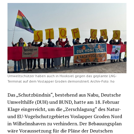
Umweltschützer haben auch in Hooksiel gegen das geplante LNG-
Terminal auf dem Voslapper Groden demonstriert. Archiv-Foto: ho
Das „Schutzbündnis“, bestehend aus Nabu, Deutsche
Umwelthilfe (DUH) und BUND, hatte am 18. Februar
Klage eingereicht, um die „Zerschlagung“ des Natur-
und EU-Vogelschutzgebietes Voslapper Groden Nord
in Wilhelmshaven zu verhindern. Der Bebauungsplan
wäre Voraussetzung für die Pläne der Deutschen