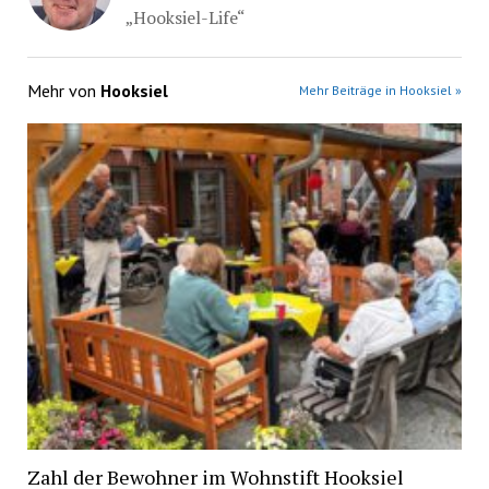
„Hooksiel-Life“
Mehr von
Hooksiel
Mehr Beiträge in Hooksiel »
Zahl der Bewohner im Wohnstift Hooksiel