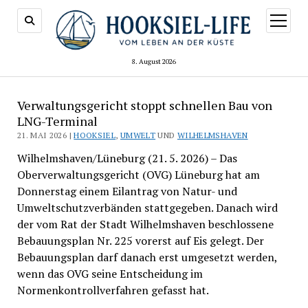
Menü
öffnen
8. August 2026
Verwaltungsgericht stoppt schnellen Bau von
LNG-Terminal
21. MAI 2026 |
HOOKSIEL
,
UMWELT
UND
WILHELMSHAVEN
Wilhelmshaven/Lüneburg (21. 5. 2026) – Das
Oberverwaltungsgericht (OVG) Lüneburg hat am
Donnerstag einem Eilantrag von Natur- und
Umweltschutzverbänden stattgegeben. Danach wird
der vom Rat der Stadt Wilhelmshaven beschlossene
Bebauungsplan Nr. 225 vorerst auf Eis gelegt. Der
Bebauungsplan darf danach erst umgesetzt werden,
wenn das OVG seine Entscheidung im
Normenkontrollverfahren gefasst hat.