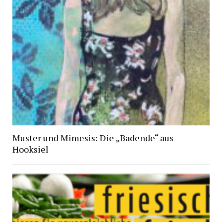
Muster und Mimesis: Die „Badende“ aus
Hooksiel