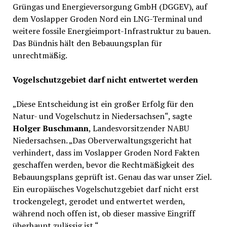
Grüngas und Energieversorgung GmbH (DGGEV), auf
dem Voslapper Groden Nord ein LNG-Terminal und
weitere fossile Energieimport-Infrastruktur zu bauen.
Das Bündnis hält den Bebauungsplan für
unrechtmäßig.
Vogelschutzgebiet darf nicht entwertet werden
„Diese Entscheidung ist ein großer Erfolg für den
Natur- und Vogelschutz in Niedersachsen“, sagte
Holger Buschmann
, Landesvorsitzender NABU
Niedersachsen. „Das Oberverwaltungsgericht hat
verhindert, dass im Voslapper Groden Nord Fakten
geschaffen werden, bevor die Rechtmäßigkeit des
Bebauungsplans geprüft ist. Genau das war unser Ziel.
Ein europäisches Vogelschutzgebiet darf nicht erst
trockengelegt, gerodet und entwertet werden,
während noch offen ist, ob dieser massive Eingriff
überhaupt zulässig ist.“