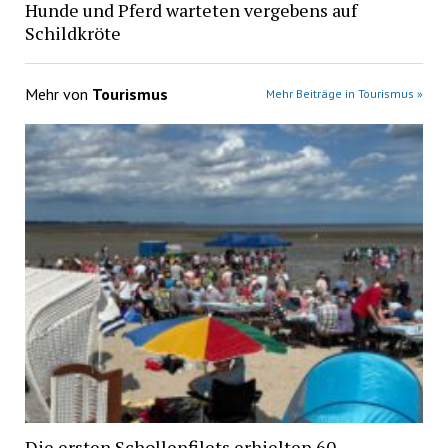
Hunde und Pferd warteten vergebens auf
Schildkröte
Mehr von
Tourismus
Mehr Beiträge in Tourismus »
Die ersten Schollenfilets erhielten 60