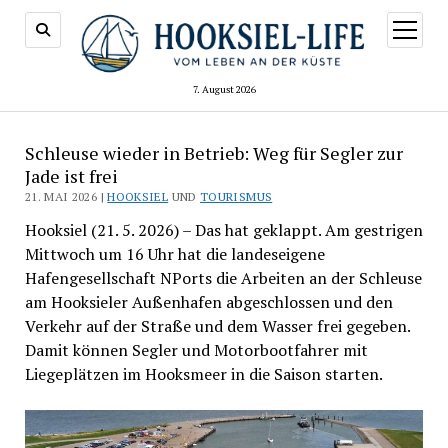
Menü
öffnen
7. August 2026
Schleuse wieder in Betrieb: Weg für Segler zur
Jade ist frei
21. MAI 2026 |
HOOKSIEL
UND
TOURISMUS
Hooksiel (21. 5. 2026) – Das hat geklappt. Am gestrigen
Mittwoch um 16 Uhr hat die landeseigene
Hafengesellschaft NPorts die Arbeiten an der Schleuse
am Hooksieler Außenhafen abgeschlossen und den
Verkehr auf der Straße und dem Wasser frei gegeben.
Damit können Segler und Motorbootfahrer mit
Liegeplätzen im Hooksmeer in die Saison starten.