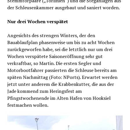
Stemmtorpaare („Torlinien“) und die Steganlagen aus
der Schleusenkammer ausgebaut und saniert worden.
Nur drei Wochen verspätet
Angesichts des strengen Winters, der den
Bauablaufplan phasenweise um bis zu acht Wochen
zurückgeworfen habe, sei die letztlich nur um drei
Wochen verspätete Saisoneröffnung sehr gut
verkraftbar, so Martin. Die ersten Segler und
Motorbootfahrer passierten die Schleuse bereits am
späten Nachmittag (Foto: NPorts). Erwartet werden
jetzt unter anderem die Krabbenkutter, die aus der
Jade kommend zum Heringsfest am
Pfingstwochenende im Alten Hafen von Hooksiel
festmachen wollen.