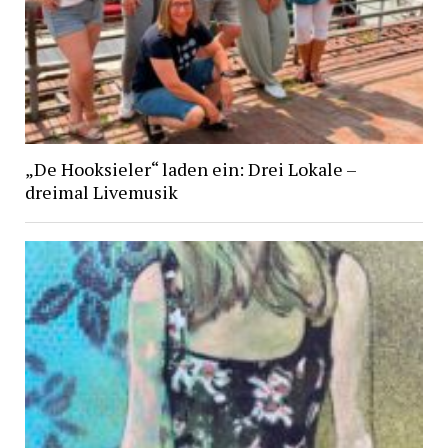
„De Hooksieler“ laden ein: Drei Lokale –
dreimal Livemusik