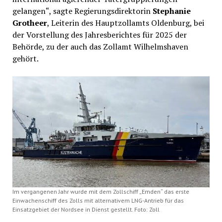
gelangen“, sagte Regierungsdirektorin
Stephanie
Grotheer
, Leiterin des Hauptzollamts Oldenburg, bei
der Vorstellung des Jahresberichtes für 2025 der
Behörde, zu der auch das Zollamt Wilhelmshaven
gehört.
Im vergangenen Jahr wurde mit dem Zollschiff „Emden“ das erste
Einwachenschiff des Zolls mit alternativem LNG-Antrieb für das
Einsatzgebiet der Nordsee in Dienst gestellt. Foto: Zoll