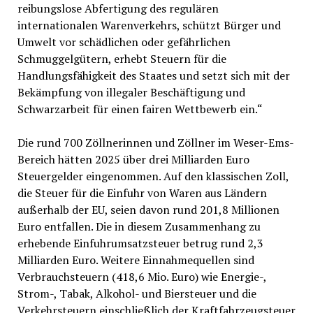
reibungslose Abfertigung des regulären
internationalen Warenverkehrs, schützt Bürger und
Umwelt vor schädlichen oder gefährlichen
Schmuggelgütern, erhebt Steuern für die
Handlungsfähigkeit des Staates und setzt sich mit der
Bekämpfung von illegaler Beschäftigung und
Schwarzarbeit für einen fairen Wettbewerb ein.“
Die rund 700 Zöllnerinnen und Zöllner im Weser-Ems-
Bereich hätten 2025 über drei Milliarden Euro
Steuergelder eingenommen. Auf den klassischen Zoll,
die Steuer für die Einfuhr von Waren aus Ländern
außerhalb der EU, seien davon rund 201,8 Millionen
Euro entfallen. Die in diesem Zusammenhang zu
erhebende Einfuhrumsatzsteuer betrug rund 2,3
Milliarden Euro. Weitere Einnahmequellen sind
Verbrauchsteuern (418,6 Mio. Euro) wie Energie-,
Strom-, Tabak, Alkohol- und Biersteuer und die
Verkehrsteuern einschließlich der Kraftfahrzeugsteuer