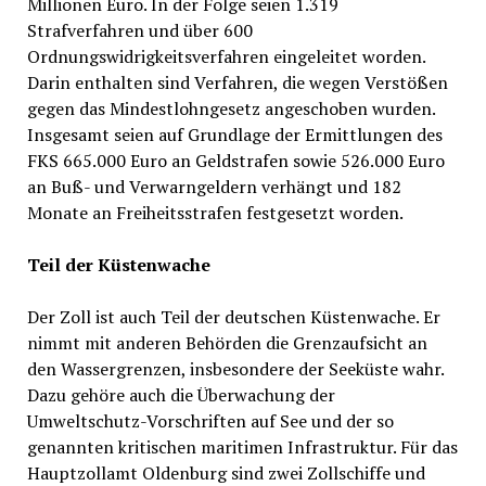
Millionen Euro. In der Folge seien 1.319
Strafverfahren und über 600
Ordnungswidrigkeitsverfahren eingeleitet worden.
Darin enthalten sind Verfahren, die wegen Verstößen
gegen das Mindestlohngesetz angeschoben wurden.
Insgesamt seien auf Grundlage der Ermittlungen des
FKS 665.000 Euro an Geldstrafen sowie 526.000 Euro
an Buß- und Verwarngeldern verhängt und 182
Monate an Freiheitsstrafen festgesetzt worden.
Teil der Küstenwache
Der Zoll ist auch Teil der deutschen Küstenwache. Er
nimmt mit anderen Behörden die Grenzaufsicht an
den Wassergrenzen, insbesondere der Seeküste wahr.
Dazu gehöre auch die Überwachung der
Umweltschutz-Vorschriften auf See und der so
genannten kritischen maritimen Infrastruktur. Für das
Hauptzollamt Oldenburg sind zwei Zollschiffe und