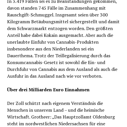
In 3.419 Fällen sei es zu Beanstandungen gekommen,
davon standen 745 Fälle im Zusammenhang mit
Rauschgift-Schmuggel. Insgesamt seien über 300
Kilogramm Betäubungsmittel sichergestellt und damit
dem Schwarzmarkt entzogen worden. Den größten
Anteil habe dabei Kokain ausgemacht. Aber auch die
unerlaubte Einfuhr von Cannabis-Produkten
insbesondere aus den Niederlanden sei ein
Dauerthema. Trotz der Teillegalisierung durch das
Konsumcannabis-Gesetz ist sowohl die Ein- und
Durchfuhr von Cannabis aus dem Ausland als auch die
Ausfuhr in das Ausland nach wie vor verboten.
Über drei Milliarden Euro Einnahmen
Der Zoll schützt nach eigenem Verständnis die
Menschen in unserem Land – und die heimische
Wirtschaft. Grotheer: „Das Hauptzollamt Oldenburg
steht im nordwestlichen Niedersachsen für eine