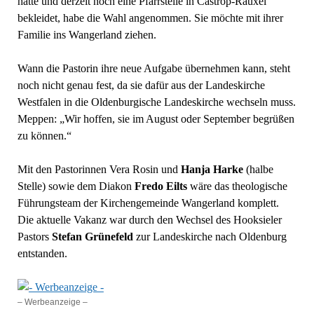
hatte und derzeit noch eine Pfarrstelle in Castrop-Rauxel
bekleidet, habe die Wahl angenommen. Sie möchte mit ihrer
Familie ins Wangerland ziehen.
Wann die Pastorin ihre neue Aufgabe übernehmen kann, steht
noch nicht genau fest, da sie dafür aus der Landeskirche
Westfalen in die Oldenburgische Landeskirche wechseln muss.
Meppen: „Wir hoffen, sie im August oder September begrüßen
zu können.“
Mit den Pastorinnen Vera Rosin und
Hanja Harke
(halbe
Stelle) sowie dem Diakon
Fredo Eilts
wäre das theologische
Führungsteam der Kirchengemeinde Wangerland komplett.
Die aktuelle Vakanz war durch den Wechsel des Hooksieler
Pastors
Stefan Grünefeld
zur Landeskirche nach Oldenburg
entstanden.
– Werbeanzeige –