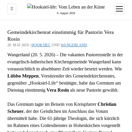
Menü
öffnen
6. August 2026
Gemeindekirchenrat einstimmig für Pastorin Vera
Rosin
20. MAI 2026 |
HOOKSIEL
UND
WANGERLAND
Wangerland (20. 5. 2026) – Die vakanten Pastorenstelle in der
evangelisch-lutherischen Kirchengemeinde Wangerland kann
voraussichtlich in absehbarer Zeit wieder besetzt werden. Wie
Lübbo Meppen
, Vorsitzender des Gemeindekirchenrates,
gegenüber „Hooksiel-Life“ bestätigte, habe das Gremium am
Dienstag einstimmig
Vera Rosin
als neue Pastorin gewählt.
Das Gremium tagte im Beisein von Kreispfarrer
Christian
Scheuer
, der der Geistlichen im Anschluss das Votum
übermittelt habe. Die 61-jährige Theologin, die sich kürzlich
im Rahmen eines Gottesdienstes in Hohenkirchen vorgestellt