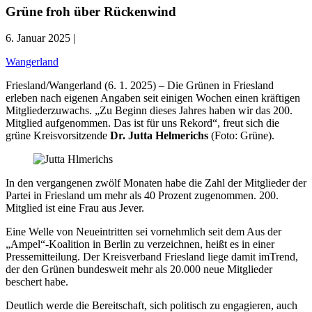
Grüne froh über Rückenwind
6. Januar 2025 |
Wangerland
Friesland/Wangerland (6. 1. 2025) – Die Grünen in Friesland
erleben nach eigenen Angaben seit einigen Wochen einen kräftigen
Mitgliederzuwachs. „Zu Beginn dieses Jahres haben wir das 200.
Mitglied aufgenommen. Das ist für uns Rekord“, freut sich die
grüne Kreisvorsitzende
Dr. Jutta Helmerichs
(Foto: Grüne).
In den vergangenen zwölf Monaten habe die Zahl der Mitglieder der
Partei in Friesland um mehr als 40 Prozent zugenommen. 200.
Mitglied ist eine Frau aus Jever.
Eine Welle von Neueintritten sei vornehmlich seit dem Aus der
„Ampel“-Koalition in Berlin zu verzeichnen, heißt es in einer
Pressemitteilung. Der Kreisverband Friesland liege damit imTrend,
der den Grünen bundesweit mehr als 20.000 neue Mitglieder
beschert habe.
Deutlich werde die Bereitschaft, sich politisch zu engagieren, auch