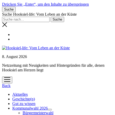
Drücken Sie „Enter“, um den Inhalte zu überspringen
Suche
Suche Hooksiel-life: Vom Leben an der Küste
8. August 2026
Netzzeitung mit Neuigkeiten und Hintergründen für alle, denen
Hooksiel am Herzen liegt
Menü
öffnen
Back
Aktuelles
Geschichte(n)
Gut zu wissen
Kommunalwahl 2026
Menü
Bürgermeisterwahl