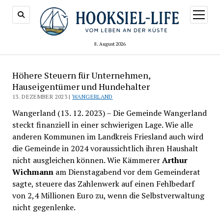
Menü
öffnen
8. August 2026
Höhere Steuern für Unternehmen,
Hauseigentümer und Hundehalter
13. DEZEMBER 2023 |
WANGERLAND
Wangerland (13. 12. 2023) – Die Gemeinde Wangerland
steckt finanziell in einer schwierigen Lage. Wie alle
anderen Kommunen im Landkreis Friesland auch wird
die Gemeinde in 2024 voraussichtlich ihren Haushalt
nicht ausgleichen können. Wie Kämmerer
Arthur
Wichmann
am Dienstagabend vor dem Gemeinderat
sagte, steuere das Zahlenwerk auf einen Fehlbedarf
von 2,4 Millionen Euro zu, wenn die Selbstverwaltung
nicht gegenlenke.