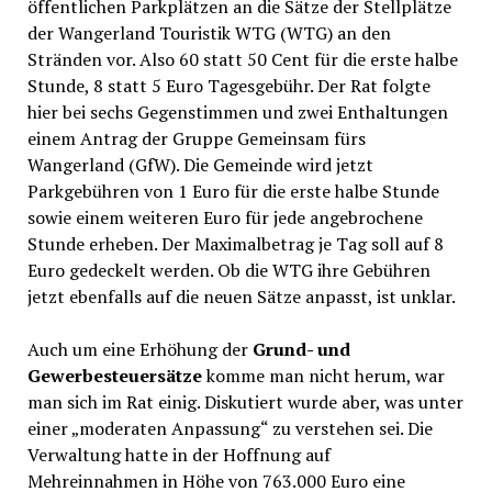
öffentlichen Parkplätzen an die Sätze der Stellplätze
der Wangerland Touristik WTG (WTG) an den
Stränden vor. Also 60 statt 50 Cent für die erste halbe
Stunde, 8 statt 5 Euro Tagesgebühr. Der Rat folgte
hier bei sechs Gegenstimmen und zwei Enthaltungen
einem Antrag der Gruppe Gemeinsam fürs
Wangerland (GfW). Die Gemeinde wird jetzt
Parkgebühren von 1 Euro für die erste halbe Stunde
sowie einem weiteren Euro für jede angebrochene
Stunde erheben. Der Maximalbetrag je Tag soll auf 8
Euro gedeckelt werden. Ob die WTG ihre Gebühren
jetzt ebenfalls auf die neuen Sätze anpasst, ist unklar.
Auch um eine Erhöhung der
Grund- und
Gewerbesteuersätze
komme man nicht herum, war
man sich im Rat einig. Diskutiert wurde aber, was unter
einer „moderaten Anpassung“ zu verstehen sei. Die
Verwaltung hatte in der Hoffnung auf
Mehreinnahmen in Höhe von 763.000 Euro eine