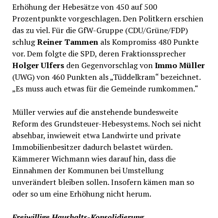
Erhöhung der Hebesätze von 450 auf 500
Prozentpunkte vorgeschlagen. Den Politkern erschien
das zu viel. Für die GfW-Gruppe (CDU/Grüne/FDP)
schlug
Reiner Tammen
als Kompromiss 480 Punkte
vor. Dem folgte die SPD, deren Fraktionssprecher
Holger Ulfers
den Gegenvorschlag von
Immo Müller
(UWG) von 460 Punkten als „Tüddelkram“ bezeichnet.
„Es muss auch etwas für die Gemeinde rumkommen.“
Müller verwies auf die anstehende bundesweite
Reform des Grundsteuer-Hebesystems. Noch sei nicht
absehbar, inwieweit etwa Landwirte und private
Immobilienbesitzer dadurch belastet würden.
Kämmerer Wichmann wies darauf hin, dass die
Einnahmen der Kommunen bei Umstellung
unverändert bleiben sollen. Insofern kämen man so
oder so um eine Erhöhung nicht herum.
Freiwillige Haushalts-Konsolidierung