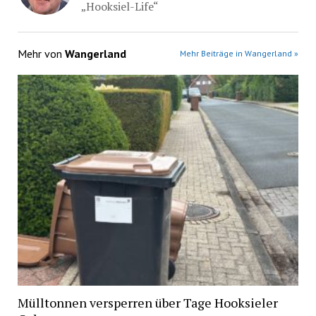
„Hooksiel-Life“
Mehr von
Wangerland
Mehr Beiträge in Wangerland »
Mülltonnen versperren über Tage Hooksieler