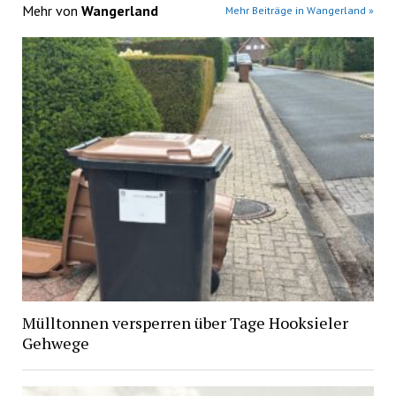
Mehr von
Wangerland
Mehr Beiträge in Wangerland »
Mülltonnen versperren über Tage Hooksieler
Gehwege