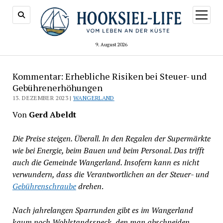
Menü
öffnen
9. August 2026
Kommentar: Erhebliche Risiken bei Steuer- und
Gebührenerhöhungen
13. DEZEMBER 2023 |
WANGERLAND
Von
Gerd Abeldt
Die Preise steigen. Überall. In den Regalen der Supermärkte
wie bei Energie, beim Bauen und beim Personal. Das trifft
auch die Gemeinde Wangerland. Insofern kann es nicht
verwundern, dass die Verantwortlichen an der Steuer- und
Gebührenschraube
drehen
.
Nach jahrelangen Sparrunden gibt es im Wangerland
kaum noch Wohlstandsspeck, den man abschneiden