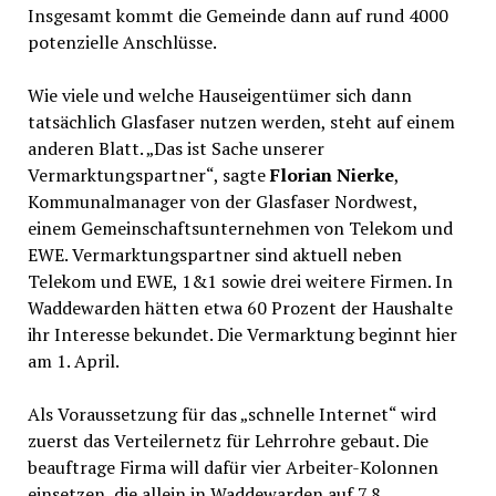
Insgesamt kommt die Gemeinde dann auf rund 4000
potenzielle Anschlüsse.
Wie viele und welche Hauseigentümer sich dann
tatsächlich Glasfaser nutzen werden, steht auf einem
anderen Blatt. „Das ist Sache unserer
Vermarktungspartner“, sagte
Florian Nierke
,
Kommunalmanager von der Glasfaser Nordwest,
einem Gemeinschaftsunternehmen von Telekom und
EWE. Vermarktungspartner sind aktuell neben
Telekom und EWE, 1&1 sowie drei weitere Firmen. In
Waddewarden hätten etwa 60 Prozent der Haushalte
ihr Interesse bekundet. Die Vermarktung beginnt hier
am 1. April.
Als Voraussetzung für das „schnelle Internet“ wird
zuerst das Verteilernetz für Lehrrohre gebaut. Die
beauftrage Firma will dafür vier Arbeiter-Kolonnen
einsetzen, die allein in Waddewarden auf 7,8