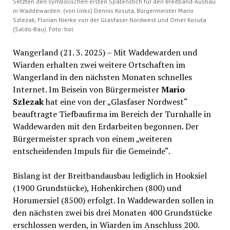
Setzten den symbolischen ersten Spatenstich für den Breitband-Ausbau
in Waddewarden: (von links) Dennis Kosuta, Bürgermeister Mario
Szlezak, Florian Nierke von der Glasfaser Nordwest und Omer Kosuta
(Saldo-Bau). Foto: hol
Wangerland (21. 3. 2025) – Mit Waddewarden und
Wiarden erhalten zwei weitere Ortschaften im
Wangerland in den nächsten Monaten schnelles
Internet. Im Beisein von Bürgermeister
Mario
Szlezak
hat eine von der „Glasfaser Nordwest“
beauftragte Tiefbaufirma im Bereich der Turnhalle in
Waddewarden mit den Erdarbeiten begonnen. Der
Bürgermeister sprach von einem „weiteren
entscheidenden Impuls für die Gemeinde“.
Bislang ist der Breitbandausbau lediglich in Hooksiel
(1900 Grundstücke), Hohenkirchen (800) und
Horumersiel (8500) erfolgt. In Waddewarden sollen in
den nächsten zwei bis drei Monaten 400 Grundstücke
erschlossen werden, in Wiarden im Anschluss 200.