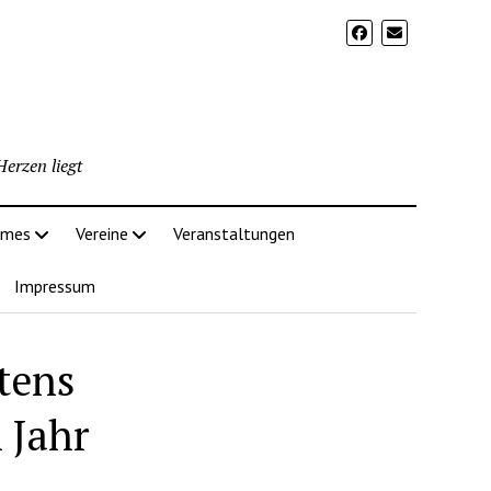
erzen liegt
imes
Vereine
Veranstaltungen
Impressum
tens
 Jahr