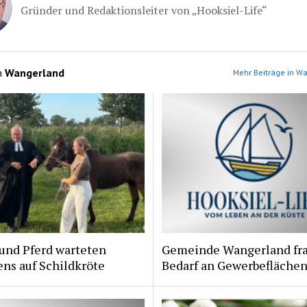
Gründer und Redaktionsleiter von „Hooksiel-Life“
n
Wangerland
Mehr Beiträge in W
und Pferd warteten
Gemeinde Wangerland fr
ns auf Schildkröte
Bedarf an Gewerbeflächen