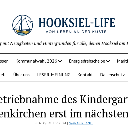
g mit Neuigkeiten und Hintergründen für alle, denen Hooksiel am H
issen
Kommunalwahl 2026
Energiedrehscheibe
Marit
delt
Über uns
LESER-MEINUNG
Kontakt
Datenschutz
etriebnahme des Kindergar
nkirchen erst im nächsten
6. NOVEMBER 2024 |
WANGERLAND