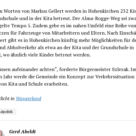
n Worten von Markus Gellert werden in Hohenkirchen 232 Kin
ndschule und in der Kita betreut. Der Alma-Rogge-Weg sei zwa
 gelte Tempo 5. Zudem gebe es im nahen Umfeld eine Reihe vo
tzen für Fahrzeuge von Mitarbeitern und Eltern. Nach Einsch
ert gibt es in Hohenkirchen künftig mehr Möglichkeiten für d
nd Abholverkehr als etwa an der Kita und der Grundschule in
, wo ähnlich viele Kinder betreut werden.
ssen aufeinander achten“, forderte Bürgermeister Szlezak. I
n Jahr werde die Gemeinde ein Konzept zur Verkehrssituation
on Kita und Schule erarbeiten.
licht in
Wangerland
politik
Gerd Abeldt