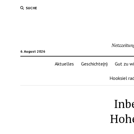
SUCHE
Netzzeitun
6. August 2026
Aktuelles
Geschichte(n)
Gut zu w
Hooksiel ra
Inb
Hohe