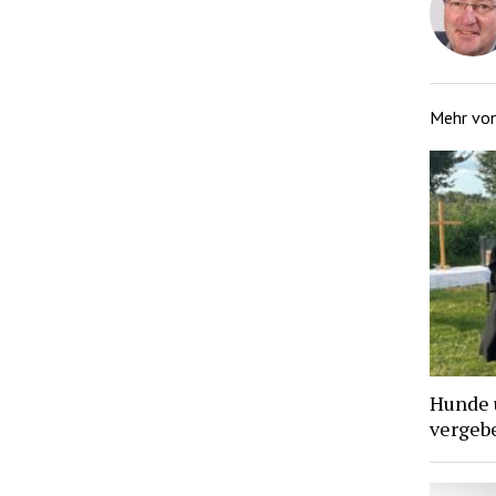
Mehr vo
Hunde 
vergebe