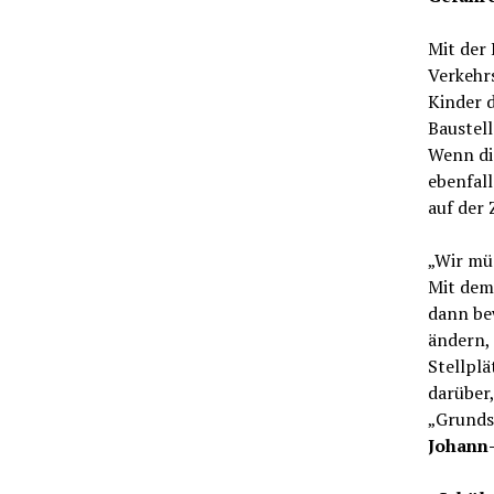
Mit der 
Verkehr
Kinder 
Baustell
Wenn die
ebenfall
auf der
„Wir müs
Mit dem
dann be
ändern,
Stellplä
darüber,
„Grundsc
Johann