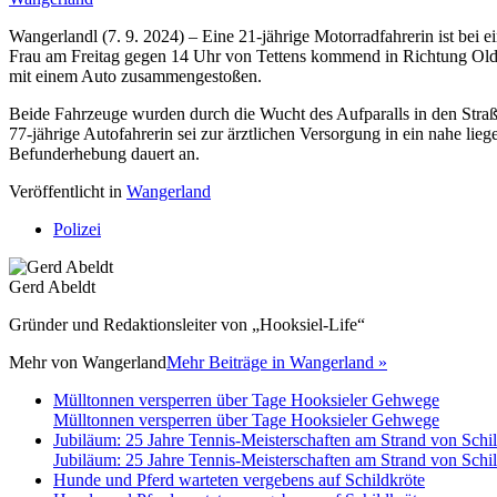
Wangerlandl (7. 9. 2024) – Eine 21-jährige Motorradfahrerin ist bei
Frau am Freitag gegen 14 Uhr von Tettens kommend in Richtung Oldor
mit einem Auto zusammengestoßen.
Beide Fahrzeuge wurden durch die Wucht des Aufparalls in den Straß
77-jährige Autofahrerin sei zur ärztlichen Versorgung in ein nahe lie
Befunderhebung dauert an.
Veröffentlicht in
Wangerland
Polizei
Gerd Abeldt
Gründer und Redaktionsleiter von „Hooksiel-Life“
Mehr von
Wangerland
Mehr Beiträge in Wangerland »
Mülltonnen versperren über Tage Hooksieler Gehwege
Mülltonnen versperren über Tage Hooksieler Gehwege
Jubiläum: 25 Jahre Tennis-Meisterschaften am Strand von Schil
Jubiläum: 25 Jahre Tennis-Meisterschaften am Strand von Schil
Hunde und Pferd warteten vergebens auf Schildkröte