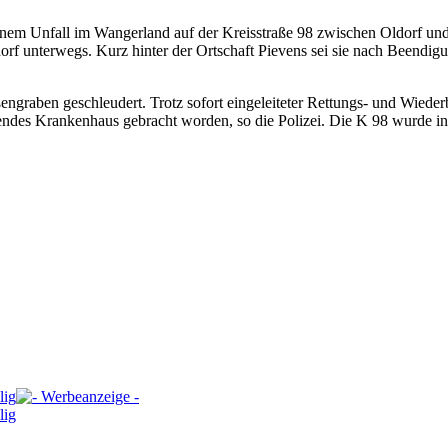
 einem Unfall im Wangerland auf der Kreisstraße 98 zwischen Oldorf un
f unterwegs. Kurz hinter der Ortschaft Pievens sei sie nach Beendig
engraben geschleudert. Trotz sofort eingeleiteter Rettungs- und Wied
gendes Krankenhaus gebracht worden, so die Polizei. Die K 98 wurde in 
lig
lig