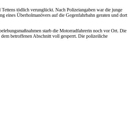
d Tettens tödlich verunglückt. Nach Polizeiangaben war die junge
ung eines Überholmanövers auf die Gegenfahrbahn geraten und dort
erbelebungsmaßnahmen starb die Motorradfahrerin noch vor Ort. Die
dem betroffenen Abschnitt voll gesperrt. Die polizeiliche