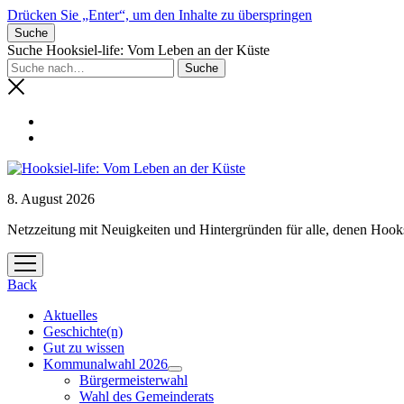
Drücken Sie „Enter“, um den Inhalte zu überspringen
Suche
Suche Hooksiel-life: Vom Leben an der Küste
8. August 2026
Netzzeitung mit Neuigkeiten und Hintergründen für alle, denen Hooks
Menü
öffnen
Back
Aktuelles
Geschichte(n)
Gut zu wissen
Kommunalwahl 2026
Menü
Bürgermeisterwahl
öffnen
Wahl des Gemeinderats