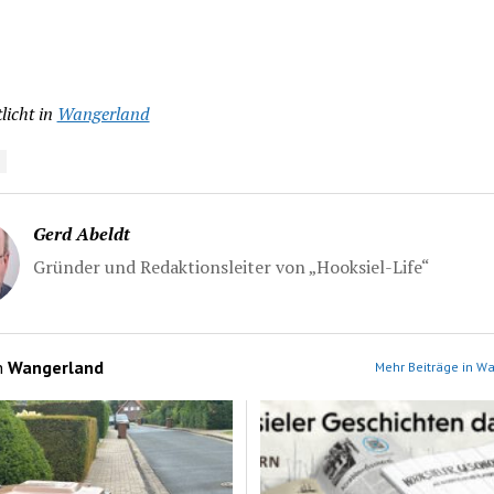
licht in
Wangerland
Gerd Abeldt
Gründer und Redaktionsleiter von „Hooksiel-Life“
n
Wangerland
Mehr Beiträge in W