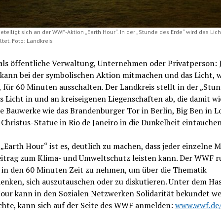
eteiligt sich an der WWF-Aktion „Earth Hour“. In der „Stunde des Erde“ wird das Lich
tet. Foto: Landkreis
als öffentliche Verwaltung, Unternehmen oder Privatperson: 
kann bei der symbolischen Aktion mitmachen und das Licht, 
 für 60 Minuten ausschalten. Der Landkreis stellt in der „Stun
s Licht in und an kreiseigenen Liegenschaften ab, die damit wi
e Bauwerke wie das Brandenburger Tor in Berlin, Big Ben in 
 Christus-Statue in Rio de Janeiro in die Dunkelheit eintauchen
 „Earth Hour“ ist es, deutlich zu machen, dass jeder einzelne 
eitrag zum Klima- und Umweltschutz leisten kann. Der WWF r
h in den 60 Minuten Zeit zu nehmen, um über die Thematik
enken, sich auszutauschen oder zu diskutieren. Unter dem Ha
our kann in den Sozialen Netzwerken Solidarität bekundet we
hte, kann sich auf der Seite des WWF anmelden:
www.wwf.de/