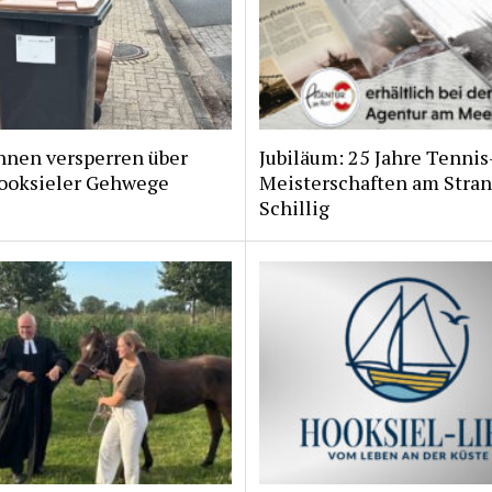
nnen versperren über
Jubiläum: 25 Jahre Tennis
ooksieler Gehwege
Meisterschaften am Stran
Schillig