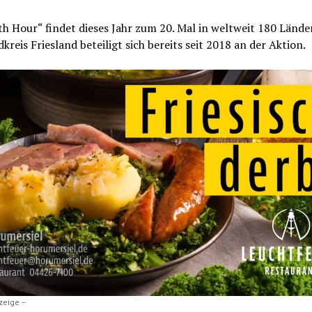
th Hour“ findet dieses Jahr zum 20. Mal in weltweit 180 Länder
kreis Friesland beteiligt sich bereits seit 2018 an der Aktion.
zeige –