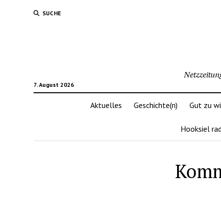
SUCHE
Netzzeitun
7. August 2026
Aktuelles
Geschichte(n)
Gut zu w
Hooksiel ra
Kommu