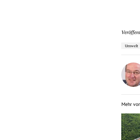
Veröffent
Umwelt
Mehr vo