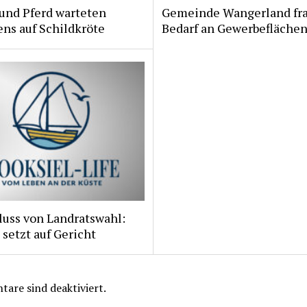
und Pferd warteten
Gemeinde Wangerland fr
ns auf Schildkröte
Bedarf an Gewerbeflächen
luss von Landratswahl:
 setzt auf Gericht
are sind deaktiviert.