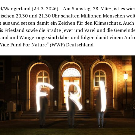
d/Wangerland (24. 3. 2026) – Am Samstag, 28. März, ist es wie
wischen 20.30 und 21.30 Uhr schalten Millionen Menschen wel
t aus und setzen damit ein Zeichen für den Klimaschutz. Auch
s Friesland sowie die Städte Jever und Varel und die Gemeind
and und Wangerooge sind dabei und folgen damit einem Aufr
Wide Fund For Nature“ (WWF) Deutschland.