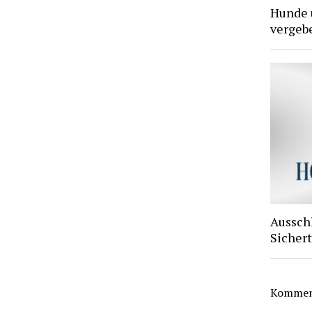
Hunde 
vergebe
Aussch
Sichert
Komment