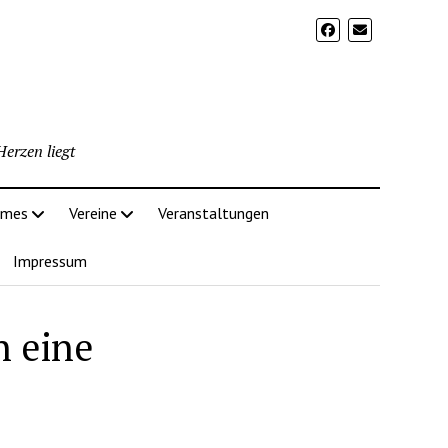
erzen liegt
imes
Vereine
Veranstaltungen
Impressum
n eine