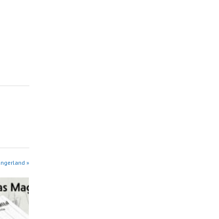
angerland »