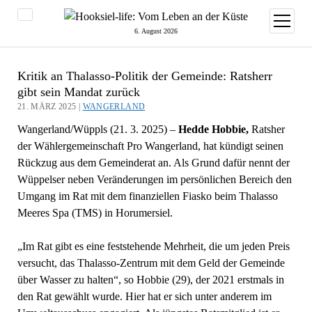
Menü
öffnen
6. August 2026
Kritik an Thalasso-Politik der Gemeinde: Ratsherr
gibt sein Mandat zurück
21. MÄRZ 2025 |
WANGERLAND
Wangerland/Wüppls (21. 3. 2025) –
Hedde Hobbie,
Ratsher
der Wählergemeinschaft Pro Wangerland, hat kündigt seinen
Rückzug aus dem Gemeinderat an. Als Grund dafür nennt der
Wüppelser neben Veränderungen im persönlichen Bereich den
Umgang im Rat mit dem finanziellen Fiasko beim Thalasso
Meeres Spa (TMS) in Horumersiel.
„Im Rat gibt es eine feststehende Mehrheit, die um jeden Preis
versucht, das Thalasso-Zentrum mit dem Geld der Gemeinde
über Wasser zu halten“, so Hobbie (29), der 2021 erstmals in
den Rat gewählt wurde. Hier hat er sich unter anderem im