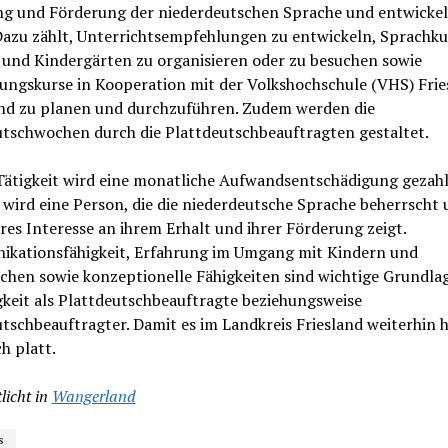
ng und Förderung der niederdeutschen Sprache und entwickel
 Dazu zählt, Unterrichtsempfehlungen zu entwickeln, Sprachku
 und Kindergärten zu organisieren oder zu besuchen sowie
dungskurse in Kooperation mit der Volkshochschule (VHS) Frie
d zu planen und durchzuführen. Zudem werden die
utschwochen durch die Plattdeutschbeauftragten gestaltet.
Tätigkeit wird eine monatliche Aufwandsentschädigung gezahl
wird eine Person, die die niederdeutsche Sprache beherrscht
es Interesse an ihrem Erhalt und ihrer Förderung zeigt.
kationsfähigkeit, Erfahrung im Umgang mit Kindern und
chen sowie konzeptionelle Fähigkeiten sind wichtige Grundla
gkeit als Plattdeutschbeauftragte beziehungsweise
tschbeauftragter. Damit es im Landkreis Friesland weiterhin h
h platt.
licht in
Wangerland
s