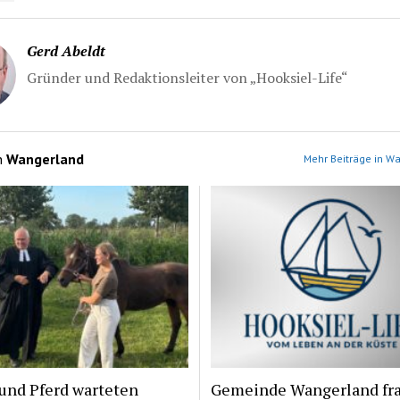
Gerd Abeldt
Gründer und Redaktionsleiter von „Hooksiel-Life“
n
Wangerland
Mehr Beiträge in W
und Pferd warteten
Gemeinde Wangerland fr