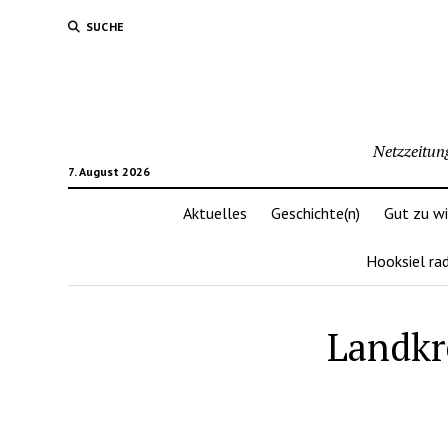
SUCHE
Netzzeitun
7. August 2026
Aktuelles
Geschichte(n)
Gut zu w
Hooksiel ra
Landkre