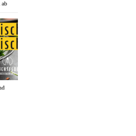
 ab
nd