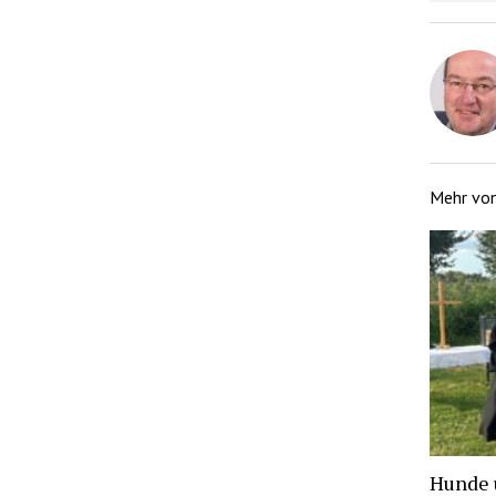
Mehr vo
Hunde 