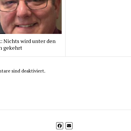
: Nichts wird unter den
h gekehrt
are sind deaktiviert.