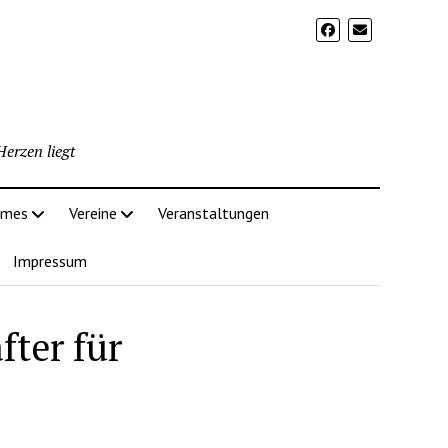
erzen liegt
imes
Vereine
Veranstaltungen
Impressum
fter für