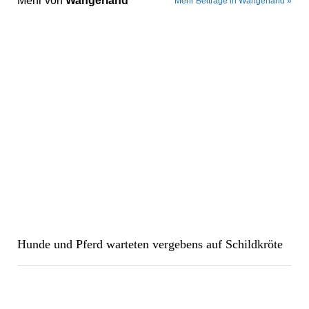
Mehr von
Wangerland
Mehr Beiträge in Wangerland »
Hunde und Pferd warteten vergebens auf Schildkröte