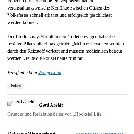
Polizei. Durch die hohe Polizeipräsenz hätten
veranstaltungstypische Konflikte zwischen Gästen des
Volksfestes schnell erkannt und erfolgreich geschlichtet
werden können.
Der Pfefferspray-Vorfall in dem Toilettenwagen habe die
positive Bilanz allerdings getrübt. „Mehrere Personen wurden
durch den Reizstoff verletzt und mussten medizinisch betreut
werden“, teilte die Polizei heute früh mit.
Veröffentlicht in
Wangerland
Polizei
Gerd Abeldt
Gründer und Redaktionsleiter von „Hooksiel-Life“