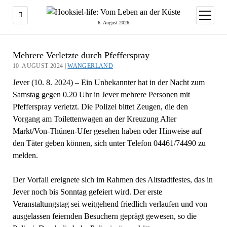
Menü
öffnen
6. August 2026
Mehrere Verletzte durch Pfefferspray
10. AUGUST 2024 |
WANGERLAND
Jever (10. 8. 2024) – Ein Unbekannter hat in der Nacht zum
Samstag gegen 0.20 Uhr in Jever mehrere Personen mit
Pfefferspray verletzt. Die Polizei bittet Zeugen, die den
Vorgang am Toilettenwagen an der Kreuzung Alter
Markt/Von-Thünen-Ufer gesehen haben oder Hinweise auf
den Täter geben können, sich unter Telefon 04461/74490 zu
melden.
Der Vorfall ereignete sich im Rahmen des Altstadtfestes, das in
Jever noch bis Sonntag gefeiert wird. Der erste
Veranstaltungstag sei weitgehend friedlich verlaufen und von
ausgelassen feiernden Besuchern geprägt gewesen, so die