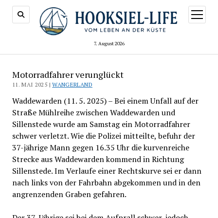
Menü
öffnen
7. August 2026
Motorradfahrer verunglückt
11. MAI 2025 |
WANGERLAND
Waddewarden (11. 5. 2025) – Bei einem Unfall auf der
Straße Mühlreihe zwischen Waddewarden und
Sillenstede wurde am Samstag ein Motorradfahrer
schwer verletzt. Wie die Polizei mitteilte, befuhr der
37-jährige Mann gegen 16.35 Uhr die kurvenreiche
Strecke aus Waddewarden kommend in Richtung
Sillenstede. Im Verlaufe einer Rechtskurve sei er dann
nach links von der Fahrbahn abgekommen und in den
angrenzenden Graben gefahren.
Der 37-Jährige sei bei dem Aufprall schwer, jedoch