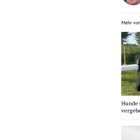
Mehr vo
Hunde 
vergebe