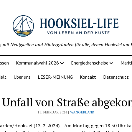
g mit Neuigkeiten und Hintergründen für alle, denen Hooksiel am H
issen
Kommunalwahl 2026
Energiedrehscheibe
Marit
delt
Über uns
LESER-MEINUNG
Kontakt
Datenschutz
 Unfall von Straße abgek
13. FEBRUAR 2024 |
WANGERLAND
rden/Hooksiel (13. 2. 2024) – Am Montag gegen 18.50 Uhr ka