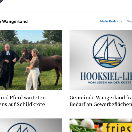
n
Wangerland
Mehr Beiträge in W
und Pferd warteten
Gemeinde Wangerland fr
ns auf Schildkröte
Bedarf an Gewerbeflächen