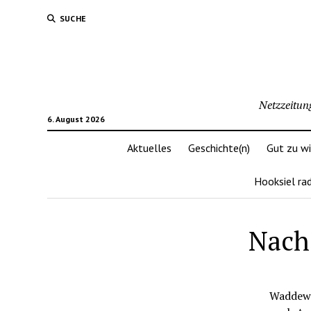
SUCHE
Netzzeitun
6. August 2026
Aktuelles
Geschichte(n)
Gut zu w
Hooksiel ra
Nach
Waddewa