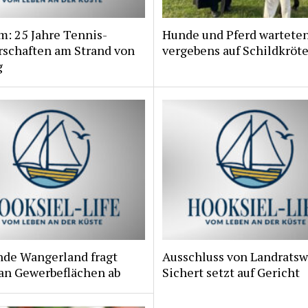
m: 25 Jahre Tennis-
Hunde und Pferd wartete
rschaften am Strand von
vergebens auf Schildkröt
g
de Wangerland fragt
Ausschluss von Landratsw
 an Gewerbeflächen ab
Sichert setzt auf Gericht