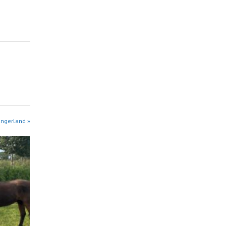
angerland »