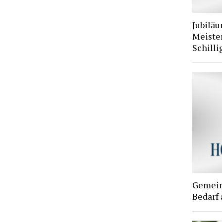
Jubiläu
Meiste
Schilli
Gemein
Bedarf