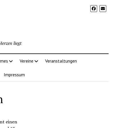
erzen liegt
imes
Vereine
Veranstaltungen
Impressum
n
mt einen