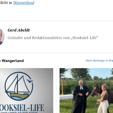
licht in
Wangerland
Gerd Abeldt
Gründer und Redaktionsleiter von „Hooksiel-Life“
n
Wangerland
Mehr Beiträge in W