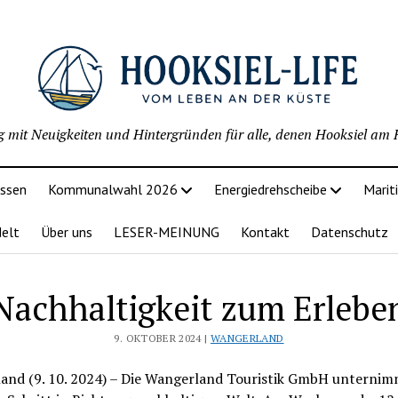
g mit Neuigkeiten und Hintergründen für alle, denen Hooksiel am H
issen
Kommunalwahl 2026
Energiedrehscheibe
Marit
delt
Über uns
LESER-MEINUNG
Kontakt
Datenschutz
Nachhaltigkeit zum Erlebe
9. OKTOBER 2024 |
WANGERLAND
and (9. 10. 2024) – Die Wangerland Touristik GmbH unternim