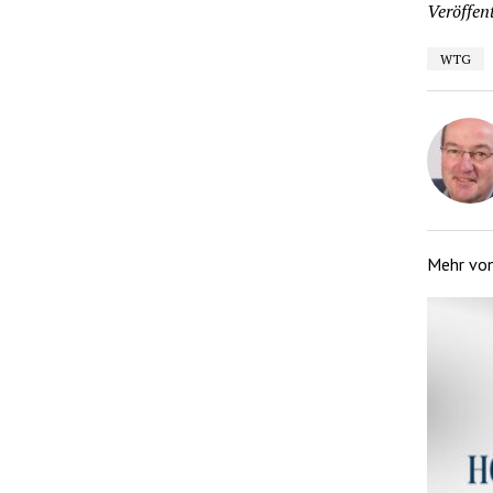
Veröffent
WTG
Mehr vo