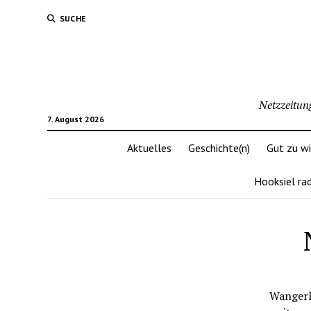
SUCHE
Netzzeitun
7. August 2026
Aktuelles
Geschichte(n)
Gut zu w
Hooksiel ra
Wangerl