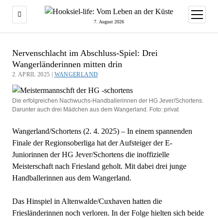
Menü
öffnen
7. August 2026
Nervenschlacht im Abschluss-Spiel: Drei
Wangerländerinnen mitten drin
2. APRIL 2025 |
WANGERLAND
Die erfolgreichen Nachwuchs-Handballerinnen der HG Jever/Schortens.
Darunter auch drei Mädchen aus dem Wangerland. Foto: privat
Wangerland/Schortens (2. 4. 2025) – In einem spannenden
Finale der Regionsoberliga hat der Aufsteiger der E-
Juniorinnen der HG Jever/Schortens die inoffizielle
Meisterschaft nach Friesland geholt. Mit dabei drei junge
Handballerinnen aus dem Wangerland.
Das Hinspiel in Altenwalde/Cuxhaven hatten die
Friesländerinnen noch verloren. In der Folge hielten sich beide