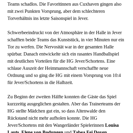
Teams schadlos. Die Favoritinnen aus Cuxhaven gingen also
mit zwei Punkten Vorsprung, aber dem schlechteren
Torverhältnis ins letzte Saisonspiel in Jever.
Schwerbeeindruckt von der Atmosphäre in der Halle in Jever
schafften beide Teams das Kunststück, in vier Minuten nur ein
Tor zu werfen. Die Nervosität war in der gesamten Halle
spürbar. Danach entwickelte sich ein rasantes Handballspiel
mit deutlichen Vorteilen für die HG Jever/Schortens. Eine
schlaue Auszeit der Heimmannschaft verschaffte neue
Ordnung und so ging die HG mit einem Vorsprung von 10:4
für Jever/Schortens in die Halbzeit.
Zu Beginn der zweiten Hälfte konnten die Gäste das Spiel
kurzzeitig ausgeglichen gestalten. Aber das Trainerteams der
HG stellte Mädchen gut ein, so dass Altenwalde den
Rückstand nicht mehr aufholen konnte. Die HG
Jever/Schortens mit den Wangerländer Spielerinnen
Louisa
Lauts
,
Elene von Bodungen
und
Tabea Fei Doyen