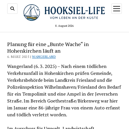
Menü
öffnen
8. August 2026
Planung für eine „Bunte Wache“ in
Hohenkirchen läuft an
6. MÄRZ 2025 |
WANGERLAND
Wangerland (6. 3. 2025) – Nach einem tödlichen
Verkehrsunfall in Hohenkirchen prüfen Gemeinde,
Verkehrsbehörde beim Landkreis Friesland und die
Polizeiinspektion Wilhelmshaven/Friesland den Bedarf
für ein Tempolimit und eine Ampel in der Jeverschen
Straße. Im Bereich Goethestraße/Birkenweg war hier
im Januar eine 86-jährige Frau von einem Auto erfasst
und tödlich verletzt worden.
Im Ausschuss für Umwelt, Landwirtschaft,