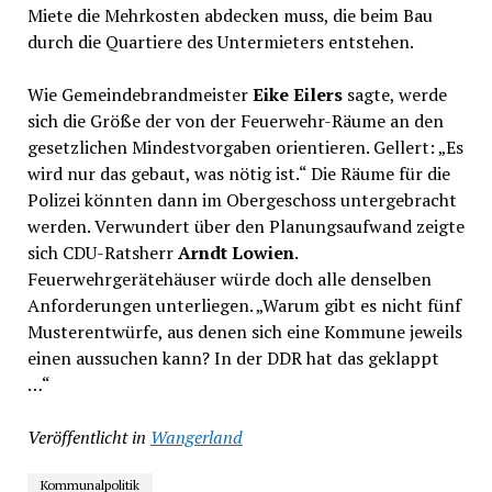
Miete die Mehrkosten abdecken muss, die beim Bau
durch die Quartiere des Untermieters entstehen.
Wie Gemeindebrandmeister
Eike Eilers
sagte, werde
sich die Größe der von der Feuerwehr-Räume an den
gesetzlichen Mindestvorgaben orientieren. Gellert: „Es
wird nur das gebaut, was nötig ist.“ Die Räume für die
Polizei könnten dann im Obergeschoss untergebracht
werden. Verwundert über den Planungsaufwand zeigte
sich CDU-Ratsherr
Arndt Lowien
.
Feuerwehrgerätehäuser würde doch alle denselben
Anforderungen unterliegen. „Warum gibt es nicht fünf
Musterentwürfe, aus denen sich eine Kommune jeweils
einen aussuchen kann? In der DDR hat das geklappt
…“
Veröffentlicht in
Wangerland
Kommunalpolitik