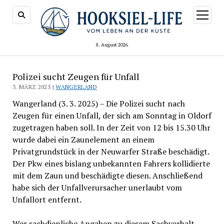
Menü
öffnen
8. August 2026
Polizei sucht Zeugen für Unfall
3. MÄRZ 2025 |
WANGERLAND
Wangerland (3. 3. 2025) – Die Polizei sucht nach
Zeugen für einen Unfall, der sich am Sonntag in Oldorf
zugetragen haben soll. In der Zeit von 12 bis 15.30 Uhr
wurde dabei ein Zaunelement an einem
Privatgrundstück in der Neuwarfer Straße beschädigt.
Der Pkw eines bislang unbekannten Fahrers kollidierte
mit dem Zaun und beschädigte diesen. Anschließend
habe sich der Unfallverursacher unerlaubt vom
Unfallort entfernt.
Wer sachdienliche Angaben zu diesem Sachverhalt