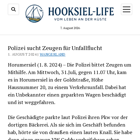
Menü
öffnen
7. August 2026
Polizei sucht Zeugen für Unfallflucht
1. AUGUST 2024 |
WANGERLAND
Horumersiel (1. 8. 2024) – Die Polizei bittet Zeugen um
Mithilfe. Am Mittwoch, 31.Juli, gegen 11.07 Uhr, kam
es in Horumersiel in der Goldstraße, Höhe
Hausnummer 20, zu einem Verkehrsunfall. Dabei hat
ein Unbekannter einen geparkten Wagen beschädigt
und ist weggefahren.
Die Geschädigte parkte laut Polizei ihren Pkw vor der
dortigen Bäckerei. Als sie sich im Geschäft befunden
hab, hörte sie von draußen einen lauten Knall. Sie habe
dann einen grauen VW Caddy vorbeifahren sehen.