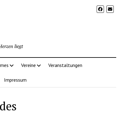
erzen liegt
imes
Vereine
Veranstaltungen
Impressum
 des