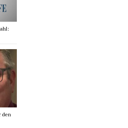
ahl:
r den