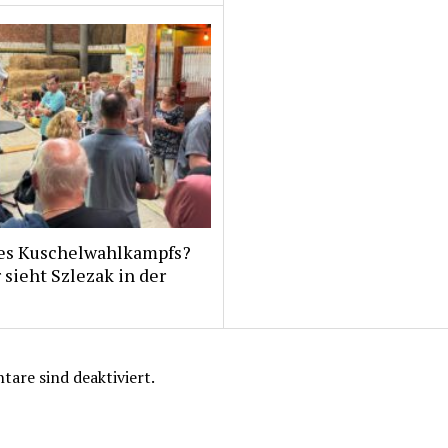
es Kuschelwahlkampfs?
 sieht Szlezak in der
are sind deaktiviert.