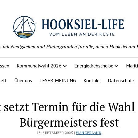
g mit Neuigkeiten und Hintergründen für alle, denen Hooksiel am H
issen
Kommunalwahl 2026
Energiedrehscheibe
Marit
delt
Über uns
LESER-MEINUNG
Kontakt
Datenschutz
 setzt Termin für die Wahl
Bürgermeisters fest
15. SEPTEMBER 2025 |
WANGERLAND