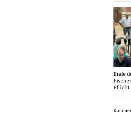
Ende d
Fischer
Pflicht
Komment