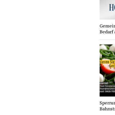
Gemein
Bedarf
Sperru
Bahnst