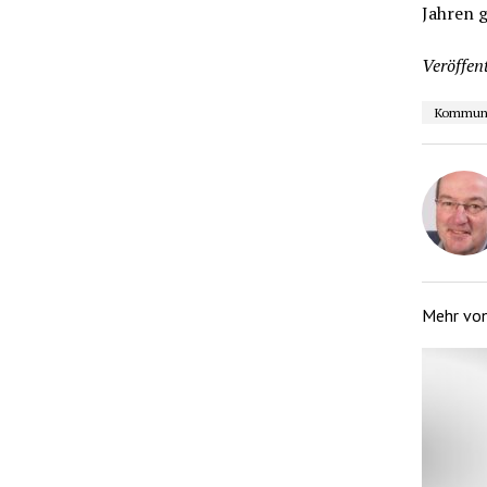
Jahren 
Veröffent
Kommunal
Mehr vo