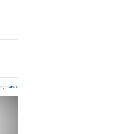
angerland »