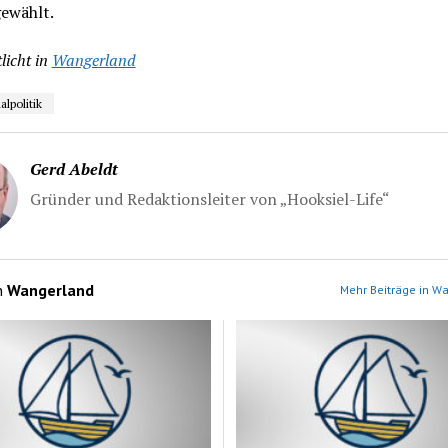
gewählt.
licht in
Wangerland
politik
Gerd Abeldt
Gründer und Redaktionsleiter von „Hooksiel-Life“
n
Wangerland
Mehr Beiträge in W