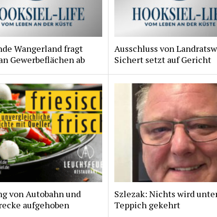
de Wangerland fragt
Ausschluss von Landratsw
 an Gewerbeflächen ab
Sichert setzt auf Gericht
ng von Autobahn und
Szlezak: Nichts wird unte
recke aufgehoben
Teppich gekehrt