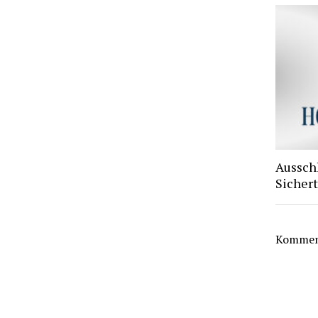
Aussch
Sichert
Komment