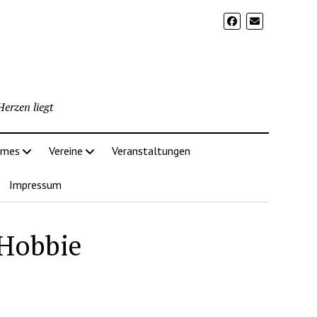
erzen liegt
imes
Vereine
Veranstaltungen
Impressum
 Hobbie