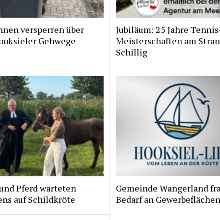
nnen versperren über
Jubiläum: 25 Jahre Tennis
ooksieler Gehwege
Meisterschaften am Stran
Schillig
und Pferd warteten
Gemeinde Wangerland fr
ns auf Schildkröte
Bedarf an Gewerbeflächen