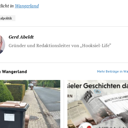
licht in
Wangerland
politik
Gerd Abeldt
Gründer und Redaktionsleiter von „Hooksiel-Life“
n
Wangerland
Mehr Beiträge in W