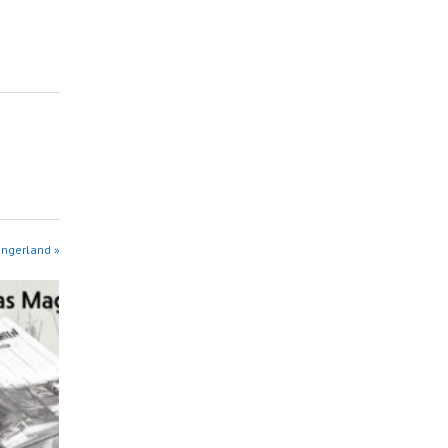
angerland »