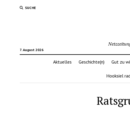
SUCHE
Netzzeitun
7. August 2026
Aktuelles
Geschichte(n)
Gut zu w
Hooksiel ra
Ratsgr