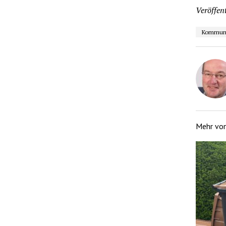
Veröffent
Kommunal
Mehr vo