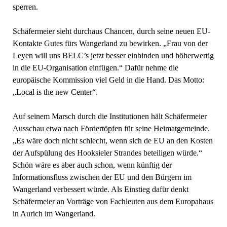
sperren.
Schäfermeier sieht durchaus Chancen, durch seine neuen EU-
Kontakte Gutes fürs Wangerland zu bewirken. „Frau von der
Leyen will uns BELC’s jetzt besser einbinden und höherwertig
in die EU-Organisation einfügen.“ Dafür nehme die
europäische Kommission viel Geld in die Hand. Das Motto:
„Local is the new Center“.
Auf seinem Marsch durch die Institutionen hält Schäfermeier
Ausschau etwa nach Fördertöpfen für seine Heimatgemeinde.
„Es wäre doch nicht schlecht, wenn sich de EU an den Kosten
der Aufspülung des Hooksieler Strandes beteiligen würde.“
Schön wäre es aber auch schon, wenn künftig der
Informationsfluss zwischen der EU und den Bürgern im
Wangerland verbessert würde. Als Einstieg dafür denkt
Schäfermeier an Vorträge von Fachleuten aus dem Europahaus
in Aurich im Wangerland.