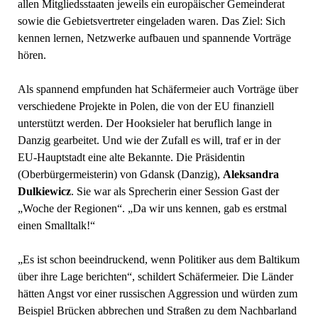
allen Mitgliedsstaaten jeweils ein europäischer Gemeinderat
sowie die Gebietsvertreter eingeladen waren. Das Ziel: Sich
kennen lernen, Netzwerke aufbauen und spannende Vorträge
hören.
Als spannend empfunden hat Schäfermeier auch Vorträge über
verschiedene Projekte in Polen, die von der EU finanziell
unterstützt werden. Der Hooksieler hat beruflich lange in
Danzig gearbeitet. Und wie der Zufall es will, traf er in der
EU-Hauptstadt eine alte Bekannte. Die Präsidentin
(Oberbürgermeisterin) von Gdansk (Danzig),
Aleksandra
Dulkiewicz
. Sie war als Sprecherin einer Session Gast der
„Woche der Regionen“. „Da wir uns kennen, gab es erstmal
einen Smalltalk!“
„Es ist schon beeindruckend, wenn Politiker aus dem Baltikum
über ihre Lage berichten“, schildert Schäfermeier. Die Länder
hätten Angst vor einer russischen Aggression und würden zum
Beispiel Brücken abbrechen und Straßen zu dem Nachbarland