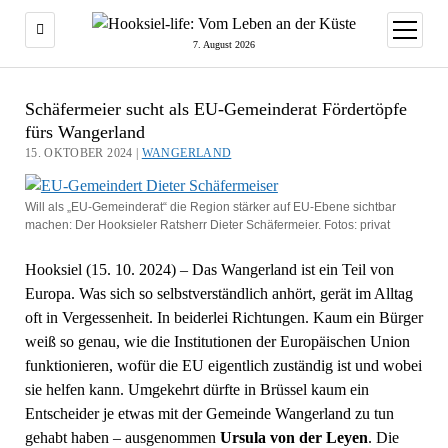
Menü
öffnen
7. August 2026
Schäfermeier sucht als EU-Gemeinderat Fördertöpfe
fürs Wangerland
15. OKTOBER 2024 |
WANGERLAND
Will als „EU-Gemeinderat“ die Region stärker auf EU-Ebene sichtbar
machen: Der Hooksieler Ratsherr Dieter Schäfermeier. Fotos: privat
Hooksiel (15. 10. 2024) – Das Wangerland ist ein Teil von
Europa. Was sich so selbstverständlich anhört, gerät im Alltag
oft in Vergessenheit. In beiderlei Richtungen. Kaum ein Bürger
weiß so genau, wie die Institutionen der Europäischen Union
funktionieren, wofür die EU eigentlich zuständig ist und wobei
sie helfen kann. Umgekehrt dürfte in Brüssel kaum ein
Entscheider je etwas mit der Gemeinde Wangerland zu tun
gehabt haben – ausgenommen
Ursula von der Leyen
. Die