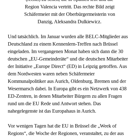
Region Valencia vertritt. Das rechte Bild zeigt
Schäfermeier mit der Oberbürgermeisterin von
Danzig, Aleksandra Dulkiewicz.
Und tatsächlich. Im Januar wurden alle BELC-Mitglieder aus
Deutschland zu einem Kennenlern-Treffen nach Brüssel
eingeladen. Im vergangenen Monat haben sich dann die 30
deutschen „EU-Gemeinderäte“ und die deutschen Mitarbeiter
der Initiative „Europe Direct“ (ED) in Leipzig getroffen. Aus
dem Nordwesten waren neben Schäfermeier
Kommunalpolitiker aus Aurich, Oldenburg, Bremen und der
Wesermarsch dabei. In Europa gibt es ein Netzwerk von 438
ED-Zentren, in denen Mitarbeiter Bürgern zu allen Fragen
rund um die EU Rede und Antwort stehen. Das
nahegelegenste ist das Europahaus in Aurich.
Vor wenigen Tagen hat die EU in Brüssel die „Week of
Regions“, die Woche der Regionen, veranstaltet, zu der aus