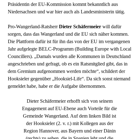
Präsidentin der EU-Kommission kommt bekanntlich aus
Niedersachsen und war hier auch als Landesministerin tätig.
Pro-Wangerland-Ratsherr
Dieter Schäfermeier
will dafür
sorgen, dass das Wangerland und die EU sich näher kommen.
Die Plattform dafür ist für ihn das von der EU im vergangenen
Jahr aufgelegte BELC-Programm (Building Europe with Local
Councillers). „Damals wurden alle Kommunen in Deutschland
angeschrieben und gefragt, ob es ein Ratsmitglied gibt, das in
dem Gremium aufgenommen werden möchte“, schildert der
Hooksieler gegenüber „Hooksiel-Life“. Da sich sonst niemand
gemeldet habe, habe er die Aufgabe übernommen.
Dieter Schäfermeier erhofft sich von seinem
Engagement auf EU-Ebene auch Vorteile für die
Gemeinde Wangerland. Auf dem linken Bild ist
der Hooksieler (2. v. r.) mit Kollegen aus der
Region Hannover, aus Bayern und einer Dänin
(rechts) zu sehen, die in Spanien lebt und die