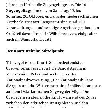
Jahren im Herbst die Zugvogeltage aus. Die 16.
Zugvogeltage
finden von Samstag, 12. bis
Sonntag, 20. Oktober, entlang der niedersächsischen
Nordseeküste statt. Insgesamt sind rund 250
Veranstaltungen und sonstige Angebote geplant. Ein
Großteil davon findet in Wilhelmshaven, einige aber
auch im Wangerland statt.
Der Knutt steht im Mittelpunkt
Titelvogel ist der Knutt. Sein bedeutendstes
Überwinterungsgebiet ist die Banc d‘Arguin in
Mauretanien.
Peter Südbeck,
Leiter der
Nationalparkverwaltung: „Der Nationalpark Banc
d’Arguin und das Wattenmeer sind Schlüsselstandorte
auf dem Ostatlantischen Zugweg der Vögel. Die
Überlebensstrategien des Knutt während des Zuges
zwischen den arktischen Brutgebieten und den