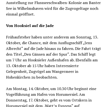
Ausstellung zur Flussseeschwalben-Kolonie am Banter
See in Wilhelmshaven wird für die Zugvogeltage noch
einmal geöffnet.
Von Hooksiel auf die Jade
Frühaufsteher haben unter anderem am Sonntag, 13.
Oktober, die Chance, mit dem Ausflugsschiff „Jens
Albrecht“ auf die Jade hinaus zu fahren. Die Fahrt trägt
den Titel „Den Gänsen auf der Spur“. Das Schiff legt
um 7 Uhr an Hooksieler Außenhafen ab. Ebenfalls am
13. Oktober ab 15 Uhr haben Interessierte
Gelegenheit, Zugvögel am Wangermeer in
Hohenkirchen zu beobachten.
Am Montag, 14. Oktober, um 10.30 Uhr beginnt eine
Vogelführung am Hafen von Horumersiel. Am
Donnerstag, 17. Oktober, geht es vom Ortskern in
Horumersiel mit dem „Watt’n Express“ auf