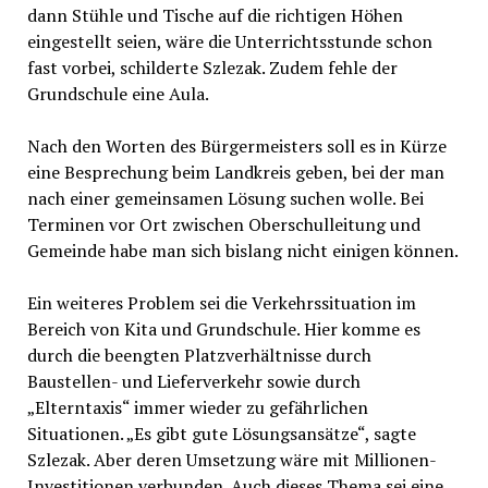
dann Stühle und Tische auf die richtigen Höhen
eingestellt seien, wäre die Unterrichtsstunde schon
fast vorbei, schilderte Szlezak. Zudem fehle der
Grundschule eine Aula.
Nach den Worten des Bürgermeisters soll es in Kürze
eine Besprechung beim Landkreis geben, bei der man
nach einer gemeinsamen Lösung suchen wolle. Bei
Terminen vor Ort zwischen Oberschulleitung und
Gemeinde habe man sich bislang nicht einigen können.
Ein weiteres Problem sei die Verkehrssituation im
Bereich von Kita und Grundschule. Hier komme es
durch die beengten Platzverhältnisse durch
Baustellen- und Lieferverkehr sowie durch
„Elterntaxis“ immer wieder zu gefährlichen
Situationen. „Es gibt gute Lösungsansätze“, sagte
Szlezak. Aber deren Umsetzung wäre mit Millionen-
Investitionen verbunden. Auch dieses Thema sei eine