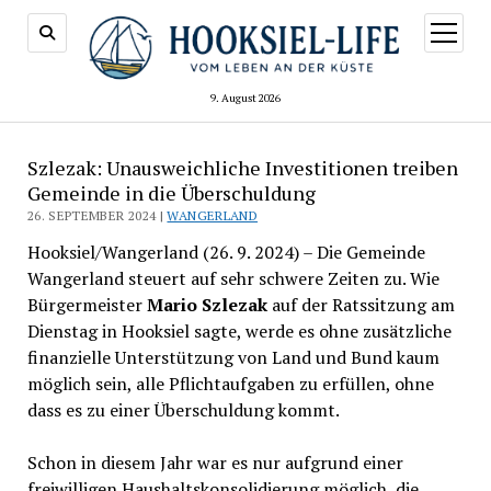
Menü
öffnen
9. August 2026
Szlezak: Unausweichliche Investitionen treiben
Gemeinde in die Überschuldung
26. SEPTEMBER 2024 |
WANGERLAND
Hooksiel/Wangerland (26. 9. 2024) – Die Gemeinde
Wangerland steuert auf sehr schwere Zeiten zu. Wie
Bürgermeister
Mario Szlezak
auf der Ratssitzung am
Dienstag in Hooksiel sagte, werde es ohne zusätzliche
finanzielle Unterstützung von Land und Bund kaum
möglich sein, alle Pflichtaufgaben zu erfüllen, ohne
dass es zu einer Überschuldung kommt.
Schon in diesem Jahr war es nur aufgrund einer
freiwilligen Haushaltskonsolidierung möglich, die