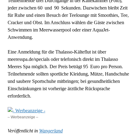
Teilnehmende drei Durchgänge in der Kältekammer (Foto),
jeder zwischen 60 und 90 Sekunden. Dazwischen bleibt Zeit
für Ruhe und einen Besuch der Teelounge mit Smoothies, Tee,
Cracker und Obst. Im Anschluss wählen die Gäste zwischen
Schwimmen im Meerwasserpool oder einer AquaJet-
Anwendung.
Eine Anmeldung für die Thalasso-Kälteflut ist über
meeresspa.de/specials oder telefonisch direkt im Thalasso
Meeres Spa möglich. Der Preis beträgt 95 Euro pro Person.
Teilnehmende sollten sportliche Kleidung, Mütze, Handschuhe
und saubere Sportschuhe mitbringen; bei gesundheitlichen
Einschränkungen ist vorherige ärztliche Rücksprache
erforderlich.
– Werbeanzeige –
Veröffentlicht in
Wangerland