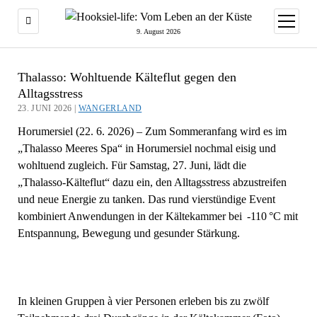
Menü
öffnen
9. August 2026
Thalasso: Wohltuende Kälteflut gegen den
Alltagsstress
23. JUNI 2026 |
WANGERLAND
Horumersiel (22. 6. 2026) – Zum Sommeranfang wird es im
„Thalasso Meeres Spa“ in Horumersiel nochmal eisig und
wohltuend zugleich. Für Samstag, 27. Juni, lädt die
„Thalasso‑Kälteflut“ dazu ein, den Alltagsstress abzustreifen
und neue Energie zu tanken. Das rund vierstündige Event
kombiniert Anwendungen in der Kältekammer bei -110 °C mit
Entspannung, Bewegung und gesunder Stärkung.
In kleinen Gruppen à vier Personen erleben bis zu zwölf