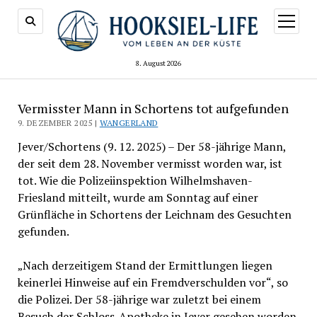
Menü
öffnen
8. August 2026
Vermisster Mann in Schortens tot aufgefunden
9. DEZEMBER 2025 |
WANGERLAND
Jever/Schortens (9. 12. 2025) – Der 58-jährige Mann,
der seit dem 28. November vermisst worden war, ist
tot. Wie die Polizeiinspektion Wilhelmshaven-
Friesland mitteilt, wurde am Sonntag auf einer
Grünfläche in Schortens der Leichnam des Gesuchten
gefunden.
„Nach derzeitigem Stand der Ermittlungen liegen
keinerlei Hinweise auf ein Fremdverschulden vor“, so
die Polizei. Der 58-jährige war zuletzt bei einem
Besuch der Schloss-Apotheke in Jever gesehen worden.