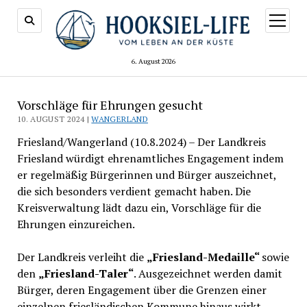
Menü
öffnen
6. August 2026
Vorschläge für Ehrungen gesucht
10. AUGUST 2024 |
WANGERLAND
Friesland/Wangerland (10.8.2024) – Der Landkreis
Friesland würdigt ehrenamtliches Engagement indem
er regelmäßig Bürgerinnen und Bürger auszeichnet,
die sich besonders verdient gemacht haben. Die
Kreisverwaltung lädt dazu ein, Vorschläge für die
Ehrungen einzureichen.
Der Landkreis verleiht die
„Friesland-Medaille“
sowie
den
„Friesland-Taler“
. Ausgezeichnet werden damit
Bürger, deren Engagement über die Grenzen einer
einzelnen friesländischen Kommune hinaus wirkt.