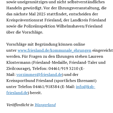
sowie uneigennütziges und nicht selbstverständliches
Handeln gewürdigt. Vor der Ehrungsveranstaltung, die
das nächste Mal 2025 stattfindet, entscheiden der
Kreispräventionsrat Friesland, der Landkreis Friesland
sowie die Polizeiinspektion Wilhelmshaven/Friesland
über die Vorschläge.
Vorschläge mit Begründung können online
unter
www.friesland.de/kommunale_ehrungen
eingereicht
werden. Für Fragen zu den Ehrungen stehen Laureen
Klostermann (Friesland-Medaille, Friesland-Taler und
Zivilcourage), Telefon: 04461/919 3210 (E-
Mail:
vorzimmer@friesland.de
) und der
Kreissportbund Friesland (sportliches Ehrenamt)
unter Telefon 04461/918384 (E-Mail:
info@ksb-
friesland.de
) bereit.
Veröffentlicht in
Wangerland