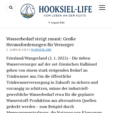
Menü
öffnen
9. August 2026
Wasserbedarf steigt rasant: Große
Herausforderungen für Versorger
2. JANUAR 2025 |
WANGERLAND
Friesland/Wangerland (2. 1. 2025) – Die sieben
Wasserversorger auf der ost-friesischen Halbinsel
gehen von einem stark steigenden Bedarf an
Trinkwasser aus. Um die öffentliche
Trinkwasserversorgung in Zukunft zu sichern und
vorrangig zu schützen, müsse der industriell-
gewerbliche Wasserbedarf etwa für die geplante
Wasserstoff-Produktion aus alternativen Quellen
gedeckt werden – zum Beispiel durch
Meerwasserentsalzung, die Nutzung von Klarwasser