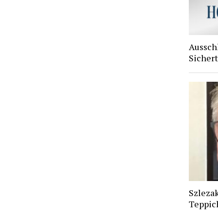
Aussch
Sichert
Szlezak
Teppic