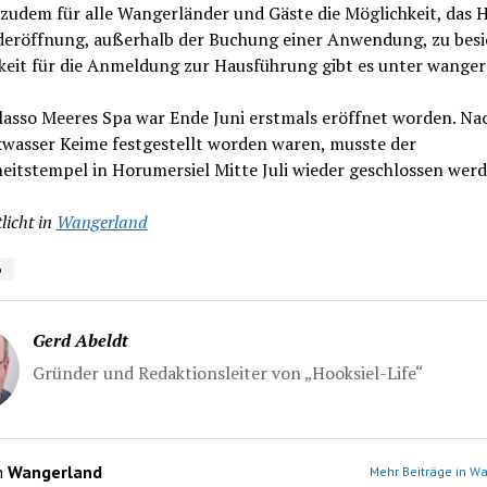
zudem für alle Wangerländer und Gäste die Möglichkeit, das 
deröffnung, außerhalb der Buchung einer Anwendung, zu besi
keit für die Anmeldung zur Hausführung gibt es unter wanger
lasso Meeres Spa war Ende Juni erstmals eröffnet worden. N
kwasser Keime festgestellt worden waren, musste der
eitstempel in Horumersiel Mitte Juli wieder geschlossen werd
licht in
Wangerland
o
Gerd Abeldt
Gründer und Redaktionsleiter von „Hooksiel-Life“
n
Wangerland
Mehr Beiträge in W