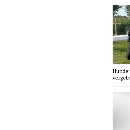
Hunde 
vergebe