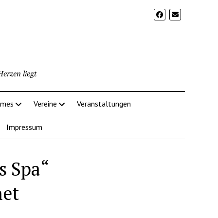
erzen liegt
imes
Vereine
Veranstaltungen
Impressum
s Spa“
net