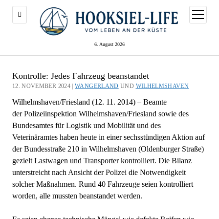
Menü
öffnen
6. August 2026
Kontrolle: Jedes Fahrzeug beanstandet
12. NOVEMBER 2024 |
WANGERLAND
UND
WILHELMSHAVEN
Wilhelmshaven/Friesland (12. 11. 2014) – Beamte
der Polizeiinspektion Wilhelmshaven/Friesland sowie des
Bundesamtes für Logistik und Mobilität und des
Veterinäramtes haben heute in einer sechsstündigen Aktion auf
der Bundesstraße 210 in Wilhelmshaven (Oldenburger Straße)
gezielt Lastwagen und Transporter kontrolliert. Die Bilanz
unterstreicht nach Ansicht der Polizei die Notwendigkeit
solcher Maßnahmen. Rund 40 Fahrzeuge seien kontrolliert
worden, alle mussten beanstandet werden.