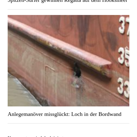
Spitzen-Surfer gewinnen Regatta auf dem Hooksmeer
Anlegemanöver missglückt: Loch in der Bordwand