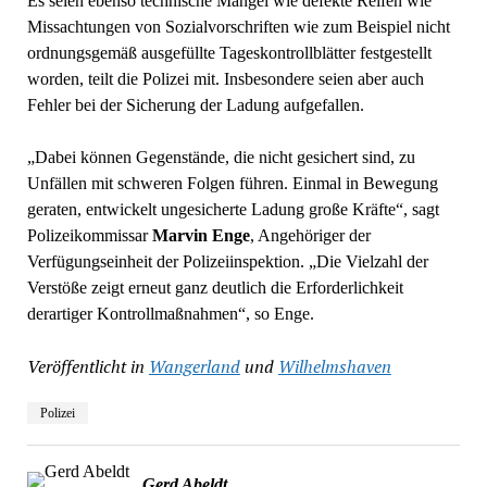
Es seien ebenso technische Mängel wie defekte Reifen wie
Missachtungen von Sozialvorschriften wie zum Beispiel nicht
ordnungsgemäß ausgefüllte Tageskontrollblätter festgestellt
worden, teilt die Polizei mit. Insbesondere seien aber auch
Fehler bei der Sicherung der Ladung aufgefallen.
„Dabei können Gegenstände, die nicht gesichert sind, zu
Unfällen mit schweren Folgen führen. Einmal in Bewegung
geraten, entwickelt ungesicherte Ladung große Kräfte“, sagt
Polizeikommissar
Marvin Enge
, Angehöriger der
Verfügungseinheit der Polizeiinspektion. „Die Vielzahl der
Verstöße zeigt erneut ganz deutlich die Erforderlichkeit
derartiger Kontrollmaßnahmen“, so Enge.
Veröffentlicht in
Wangerland
und
Wilhelmshaven
Polizei
Gerd Abeldt