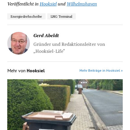
Veröffentlicht in
Hooksiel
und
Wilhelmshaven
Energiedrehscheibe
LNG Terminal
Gerd Abeldt
Gründer und Redaktionsleiter von
„Hooksiel-Life“
Mehr von
Hooksiel
Mehr Beiträge in Hooksiel »