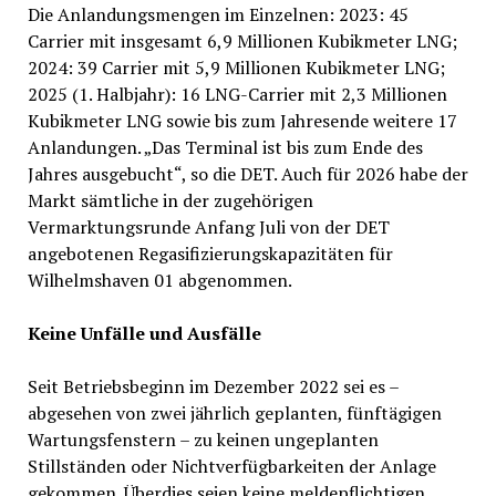
Die Anlandungsmengen im Einzelnen: 2023: 45
Carrier mit insgesamt 6,9 Millionen Kubikmeter LNG;
2024: 39 Carrier mit 5,9 Millionen Kubikmeter LNG;
2025 (1. Halbjahr): 16 LNG-Carrier mit 2,3 Millionen
Kubikmeter LNG sowie bis zum Jahresende weitere 17
Anlandungen. „Das Terminal ist bis zum Ende des
Jahres ausgebucht“, so die DET. Auch für 2026 habe der
Markt sämtliche in der zugehörigen
Vermarktungsrunde Anfang Juli von der DET
angebotenen Regasifizierungskapazitäten für
Wilhelmshaven 01 abgenommen.
Keine Unfälle und Ausfälle
Seit Betriebsbeginn im Dezember 2022 sei es –
abgesehen von zwei jährlich geplanten, fünftägigen
Wartungsfenstern – zu keinen ungeplanten
Stillständen oder Nichtverfügbarkeiten der Anlage
gekommen. Überdies seien keine meldepflichtigen