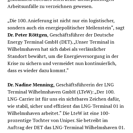
Arbeitsunfälle zu verzeichnen gewesen.
„Die 100. Anieferung ist nicht nur ein logistischer,
sondern auch ein energiepolitischer Meilenstein“, sagt
Dr. Peter Röttgen
, Geschäftsführer der Deutsche
Energy Terminal GmbH (DET). „Unser Terminal in
Wilhelmshaven hat sich dabei als verlässlicher
Standort bewährt, um die Energieversorgung in der
Krise zu sichern und vermeidet nun kontinuierlich,
dass es wieder dazu kommt.“
Dr. Nadine Menning,
Geschäftsführerin der LNG
Terminal Wilhelmshaven GmbH (LTeW): „Der 100.
LNG-Carrier ist für uns ein sichtbares Zeichen dafür,
wie stabil, sicher und effizient das LNG-Terminal 01 in
Wilhelmshaven arbeitet.“ Die LteW ist eine 100-
prozentige Tochter von Uniper. Sie betreibt im
Auftrag der DET das LNG-Terminal Wilhelmshaven 01.