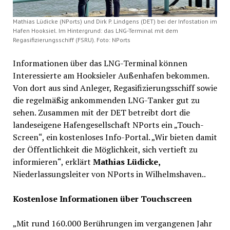
Mathias Lüdicke (NPorts) und Dirk P. Lindgens (DET) bei der Infostation im
Hafen Hooksiel. Im Hintergrund: das LNG-Terminal mit dem
Regasifizierungsschiff (FSRU). Foto: NPorts
Informationen über das LNG-Terminal können
Interessierte am Hooksieler Außenhafen bekommen.
Von dort aus sind Anleger, Regasifizierungsschiff sowie
die regelmäßig ankommenden LNG-Tanker gut zu
sehen. Zusammen mit der DET betreibt dort die
landeseigene Hafengesellschaft NPorts ein „Touch-
Screen“, ein kostenloses Info-Portal. „Wir bieten damit
der Öffentlichkeit die Möglichkeit, sich vertieft zu
informieren“, erklärt
Mathias Lüdicke,
Niederlassungsleiter von NPorts in Wilhelmshaven..
Kostenlose Informationen über Touchscreen
„Mit rund 160.000 Berührungen im vergangenen Jahr