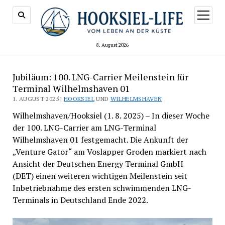
Menü
öffnen
8. August 2026
Jubiläum: 100. LNG-Carrier Meilenstein für
Terminal Wilhelmshaven 01
1. AUGUST 2025 |
HOOKSIEL
UND
WILHELMSHAVEN
Wilhelmshaven/Hooksiel (1. 8. 2025) – In dieser Woche
der 100. LNG-Carrier am LNG-Terminal
Wilhelmshaven 01 festgemacht. Die Ankunft der
„Venture Gator“ am Voslapper Groden markiert nach
Ansicht der Deutschen Energy Terminal GmbH
(DET) einen weiteren wichtigen Meilenstein seit
Inbetriebnahme des ersten schwimmenden LNG-
Terminals in Deutschland Ende 2022.