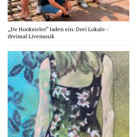
„De Hooksieler“ laden ein: Drei Lokale –
dreimal Livemusik