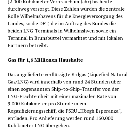
(2.000 Kubikmeter Verbrauch im Jahr) bis heute
durchweg versorgt. Diese Zahlen würden die zentrale
Rolle Wilhelmshavens für die Energieversorgung des
Landes, so die DET, die im Auftrag des Bundes die
beiden LNG-Terminals in Wilhelmshven sowie ein
Terminal in Brunsbüttel vermarktet und mit lokalen
Partnern betreibt.
Gas für 1,6 Millionen Haushalte
Das angelieferte verflüssigte Erdgas (Liquefied Natural
Gas/LNG) wird innerhalb von rund 24 Stunden über
einen sogenannten Ship-to-Ship-Transfer von der
LNG-Frachteinheit mit einer maximalen Rate von
9.000 Kubikmeter pro Stunde in ein
Regasifizierungsschiff, die FSRU „Höegh Esperanza“,
entladen. Pro Anlieferung werden rund 160.000
Kubikmeter LNG übergeben.