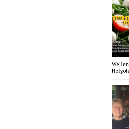
Wellen 
Helgol