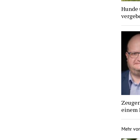
Hunde 
vergebe
Zeugen 
einem 
Mehr vo