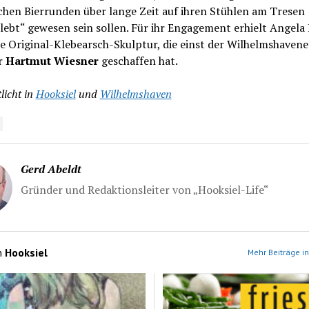
chen Bierrunden über lange Zeit auf ihren Stühlen am Tresen
lebt“ gewesen sein sollen. Für ihr Engagement erhielt Angel
ne Original-Klebearsch-Skulptur, die einst der Wilhelmshavene
r
Hartmut Wiesner
geschaffen hat.
licht in
Hooksiel
und
Wilhelmshaven
Gerd Abeldt
Gründer und Redaktionsleiter von „Hooksiel-Life“
n
Hooksiel
Mehr Beiträge in