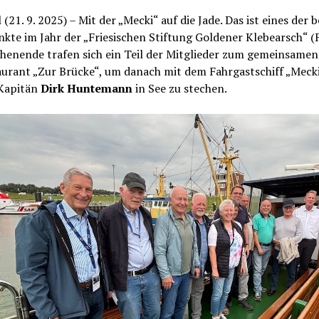
 (21. 9. 2025) – Mit der „Mecki“ auf die Jade. Das ist eines der 
te im Jahr der „Friesischen Stiftung Goldener Klebearsch“ (
enende trafen sich ein Teil der Mitglieder zum gemeinsamen
aurant „Zur Brücke“, um danach mit dem Fahrgastschiff „Meck
Kapitän
Dirk Huntemann
in See zu stechen.