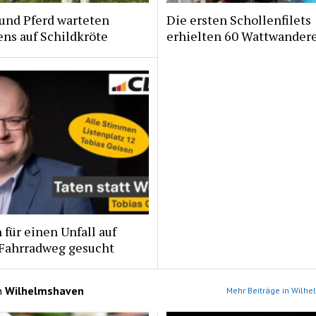
und Pferd warteten
Die ersten Schollenfilets
ns auf Schildkröte
erhielten 60 Wattwander
für einen Unfall auf
Fahrradweg gesucht
n
Wilhelmshaven
Mehr Beiträge in Wilh