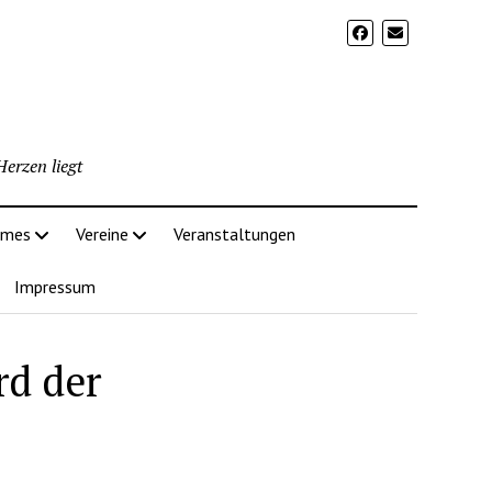
erzen liegt
imes
Vereine
Veranstaltungen
Impressum
rd der