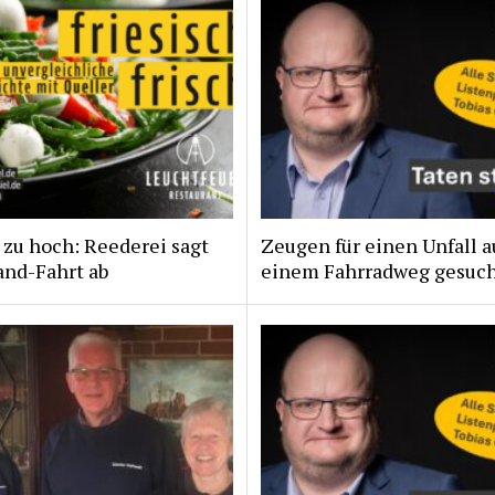
zu hoch: Reederei sagt
Zeugen für einen Unfall a
and-Fahrt ab
einem Fahrradweg gesuc