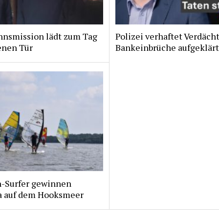
nsmission lädt zum Tag
Polizei verhaftet Verdächt
enen Tür
Bankeinbrüche aufgeklär
n-Surfer gewinnen
a auf dem Hooksmeer