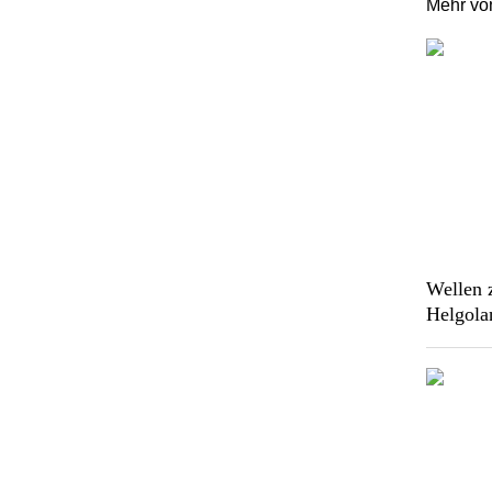
Mehr v
Wellen 
Helgola