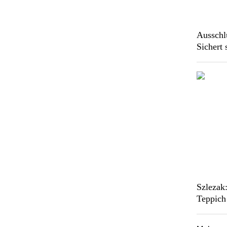
Ausschl
Sichert 
Szlezak:
Teppich