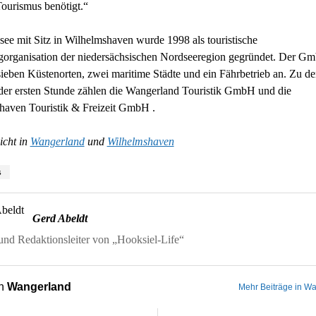
Tourismus benötigt.“
ee mit Sitz in Wilhelmshaven wurde 1998 als touristische
gorganisation der niedersächsischen Nordseeregion gegründet. Der G
ieben Küstenorten, zwei maritime Städte und ein Fährbetrieb an. Zu d
der ersten Stunde zählen die Wangerland Touristik GmbH und die
haven Touristik & Freizeit GmbH .
icht in
Wangerland
und
Wilhelmshaven
s
Gerd Abeldt
nd Redaktionsleiter von „Hooksiel-Life“
on
Wangerland
Mehr Beiträge in W