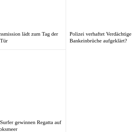
smission lädt zum Tag der
Polizei verhaftet Verdächtige
 Tür
Bankeinbrüche aufgeklärt?
-Surfer gewinnen Regatta auf
oksmeer