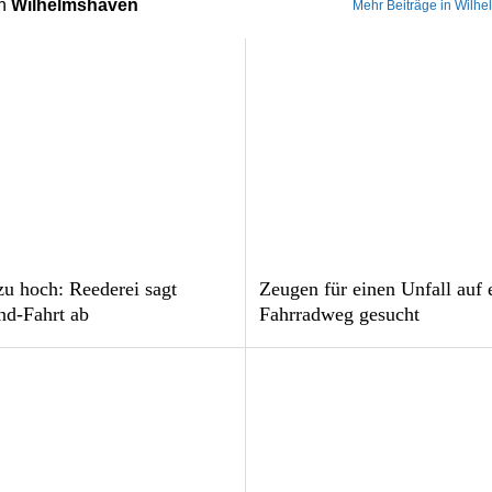
on
Wilhelmshaven
Mehr Beiträge in Wilh
zu hoch: Reederei sagt
Zeugen für einen Unfall auf
nd-Fahrt ab
Fahrradweg gesucht