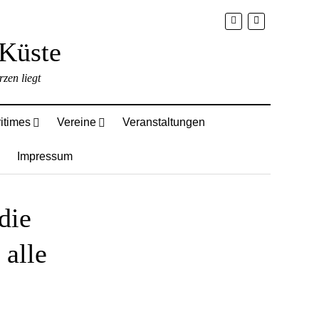
zen liegt
itimes
Vereine
Veranstaltungen
Impressum
die
 alle