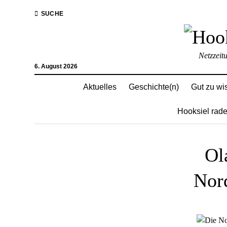
SUCHE
Netzzeit
6. August 2026
Aktuelles
Geschichte(n)
Gut zu wi
Hooksiel rade
Ol
Nord