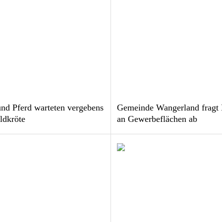
nd Pferd warteten vergebens
Gemeinde Wangerland fragt 
ldkröte
an Gewerbeflächen ab