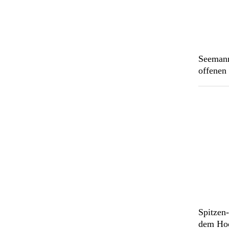
Seemann
offenen
Spitzen
dem Ho