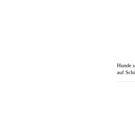
Hunde u
auf Schi