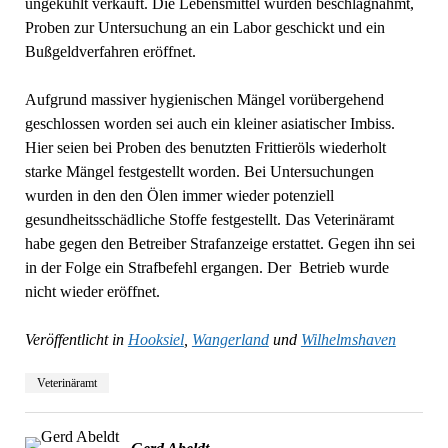
ungekühlt verkauft. Die Lebensmittel wurden beschlagnahmt,
Proben zur Untersuchung an ein Labor geschickt und ein
Bußgeldverfahren eröffnet.
Aufgrund massiver hygienischen Mängel vorübergehend
geschlossen worden sei auch ein kleiner asiatischer Imbiss.
Hier seien bei Proben des benutzten Frittieröls wiederholt
starke Mängel festgestellt worden. Bei Untersuchungen
wurden in den den Ölen immer wieder potenziell
gesundheitsschädliche Stoffe festgestellt. Das Veterinäramt
habe gegen den Betreiber Strafanzeige erstattet. Gegen ihn sei
in der Folge ein Strafbefehl ergangen. Der Betrieb wurde
nicht wieder eröffnet.
Veröffentlicht in
Hooksiel
,
Wangerland
und
Wilhelmshaven
Veterinäramt