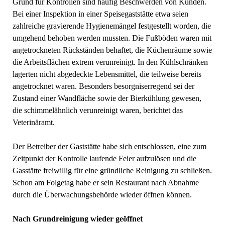
Grund für Kontrollen sind häufig Beschwerden von Kunden.
Bei einer Inspektion in einer Speisegaststätte etwa seien
zahlreiche gravierende Hygienemängel festgestellt worden, die
umgehend behoben werden mussten. Die Fußböden waren mit
angetrockneten Rückständen behaftet, die Küchenräume sowie
die Arbeitsflächen extrem verunreinigt. In den Kühlschränken
lagerten nicht abgedeckte Lebensmittel, die teilweise bereits
angetrocknet waren. Besonders besorgniserregend sei der
Zustand einer Wandfläche sowie der Bierkühlung gewesen,
die schimmelähnlich verunreinigt waren, berichtet das
Veterinäramt.
Der Betreiber der Gaststätte habe sich entschlossen, eine zum
Zeitpunkt der Kontrolle laufende Feier aufzulösen und die
Gasstätte freiwillig für eine gründliche Reinigung zu schließen.
Schon am Folgetag habe er sein Restaurant nach Abnahme
durch die Überwachungsbehörde wieder öffnen können.
Nach Grundreinigung wieder geöffnet