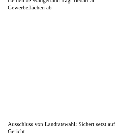
Gemeinde Wangerland fragt Bedarf an
Gewerbeflächen ab
Ausschluss von Landratswahl: Sichert setzt auf
Gericht