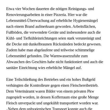
Etwa vier Wochen dauerten die nötigen Reinigungs- und
Renovierungsarbeiten in einer Pizzeria. Hier war die
Lebensmittel-Überwachung auf erhebliche Hygienemängel
nach einem Brand aufmerksam geworden. Arbeitsflächen,
Fußböden, die verwendete Geräte und insbesondere auch die
Kühl- und Tiefkühleinrichtungen seien stark verunreinigt und
die Decke mit dunkelbraunen Rückständen bedeckt gewesen.
Zudem habe man abgelaufene und teilweise schimmelige
Lebensmittel gefunden. Die Warmwasserzufuhr zum
Abwaschen des Geschirrs habe nicht funktioniert und auch die
sanitäre Einrichtung wies erhebliche Mängel auf.
Eine Teilschließung des Betriebes und ein hohes Bußgeld
verhängten die Kontrolleure gegen einen Fleischereibetrieb.
Dem Veterinäramt waren Bilder von einem privaten Pkw
zugespielt worden, in dessen Kofferraum eine große Menge
Fleisch unverpackt und ungekühlt transportiert worden war.
„Neben dem unhygienischen Transport konnte auch die