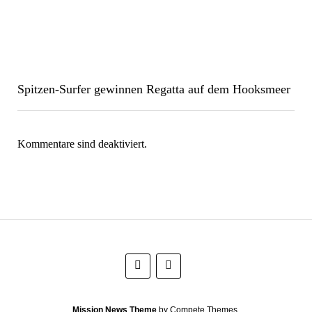
Spitzen-Surfer gewinnen Regatta auf dem Hooksmeer
Kommentare sind deaktiviert.
Mission News Theme
by Compete Themes.