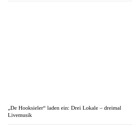
„De Hooksieler“ laden ein: Drei Lokale – dreimal
Livemusik