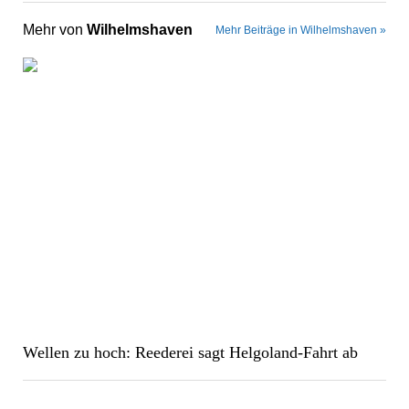
Mehr von
Wilhelmshaven
Mehr Beiträge in Wilhelmshaven »
Wellen zu hoch: Reederei sagt Helgoland-Fahrt ab