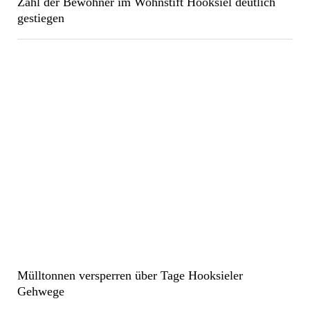
Zahl der Bewohner im Wohnstift Hooksiel deutlich
gestiegen
Mülltonnen versperren über Tage Hooksieler
Gehwege