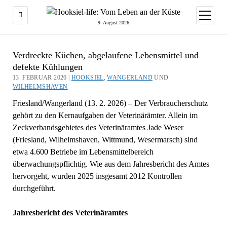
Menü
öffnen
9. August 2026
Verdreckte Küchen, abgelaufene Lebensmittel und
defekte Kühlungen
13. FEBRUAR 2026 |
HOOKSIEL
,
WANGERLAND
UND
WILHELMSHAVEN
Friesland/Wangerland (13. 2. 2026) – Der Verbraucherschutz
gehört zu den Kernaufgaben der Veterinärämter. Allein im
Zeckverbandsgebietes des Veterinäramtes Jade Weser
(Friesland, Wilhelmshaven, Wittmund, Wesermarsch) sind
etwa 4.600 Betriebe im Lebensmittelbereich
überwachungspflichtig. Wie aus dem Jahresbericht des Amtes
hervorgeht, wurden 2025 insgesamt 2012 Kontrollen
durchgeführt.
Jahresbericht des Veterinäramtes